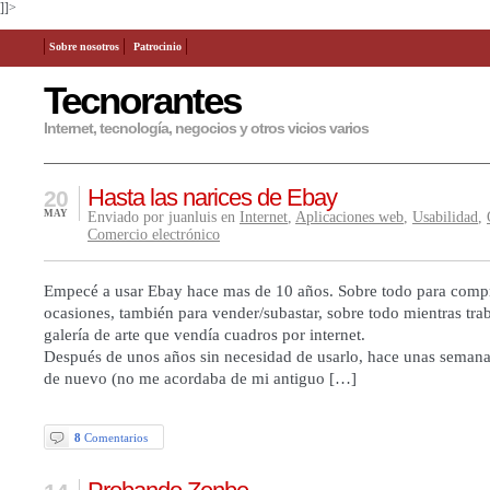
]]>
Sobre nosotros
Patrocinio
Tecnorantes
Internet, tecnología, negocios y otros vicios varios
Hasta las narices de Ebay
20
MAY
Enviado por juanluis en
Internet
,
Aplicaciones web
,
Usabilidad
,
Comercio electrónico
Empecé a usar Ebay hace mas de 10 años. Sobre todo para comp
ocasiones, también para vender/subastar, sobre todo mientras tra
galería de arte que vendía cuadros por internet.
Después de unos años sin necesidad de usarlo, hace unas semana
de nuevo (no me acordaba de mi antiguo […]
8
Comentarios