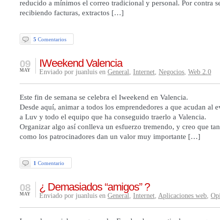
reducido a mínimos el correo tradicional y personal. Por contra 
recibiendo facturas, extractos […]
5
Comentarios
IWeekend Valencia
09
MAY
Enviado por juanluis en
General
,
Internet
,
Negocios
,
Web 2.0
Este fin de semana se celebra el Iweekend en Valencia.
Desde aquí, animar a todos los emprendedores a que acudan al eve
a Luv y todo el equipo que ha conseguido traerlo a Valencia.
Organizar algo así conlleva un esfuerzo tremendo, y creo que tan
como los patrocinadores dan un valor muy importante […]
1
Comentario
¿ Demasiados “amigos” ?
08
MAY
Enviado por juanluis en
General
,
Internet
,
Aplicaciones web
,
Op