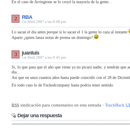
En el caso de Arringtone se lo creyó la mayoría de la gente…
RBA
2
1st Abril 2007 a las 9:08 pm
Lo sacan el dia antes porque si lo sacan el 1 la gente lo caza al instante
Aparte ¿quien lanza notas de prensa un domingo?
juanluis
3
1st Abril 2007 a las 9:45 pm
Si, lo que pasa que el año que viene ya no picará nadie, y tendrán que a
dia…
Asi que en unos cuantos años hasta puede coincidir con el 28 de Dicie
En todo caso lo de Fuckedcompany hasta podria tener sentido.
RSS
sindicación para comentarios en esta entrada ·
TrackBack
U
Dejar una respuesta