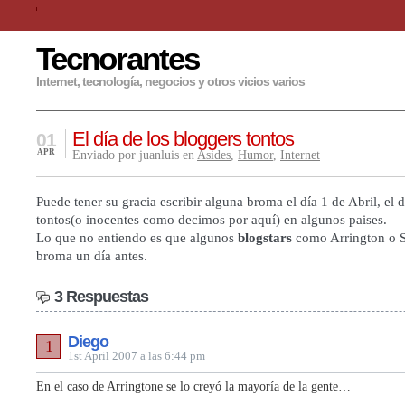
Tecnorantes
Internet, tecnología, negocios y otros vicios varios
El día de los bloggers tontos
01
APR
Enviado por juanluis en
Asides
,
Humor
,
Internet
Puede tener su gracia escribir alguna broma el día 1 de Abril, el d
tontos(o inocentes como decimos por aquí) en algunos paises.
Lo que no entiendo es que algunos
blogstars
como Arrington o S
broma un día antes.
3 Respuestas
Diego
1
1st April 2007 a las 6:44 pm
En el caso de Arringtone se lo creyó la mayoría de la gente…