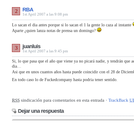
RBA
2
1st April 2007 a las 9:08 pm
Lo sacan el dia antes porque si lo sacan el 1 la gente lo caza al instante
Aparte ¿quien lanza notas de prensa un domingo?
juanluis
3
1st April 2007 a las 9:45 pm
Si, lo que pasa que el año que viene ya no picará nadie, y tendrán que a
dia…
Asi que en unos cuantos años hasta puede coincidir con el 28 de Dicie
En todo caso lo de Fuckedcompany hasta podria tener sentido.
RSS
sindicación para comentarios en esta entrada ·
TrackBack
U
Dejar una respuesta