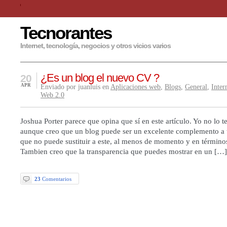
Tecnorantes
Internet, tecnología, negocios y otros vicios varios
¿Es un blog el nuevo CV ?
20
APR
Enviado por juanluis en
Aplicaciones web
,
Blogs
,
General
,
Inter
Web 2.0
Joshua Porter parece que opina que sí en este artículo. Yo no lo t
aunque creo que un blog puede ser un excelente complemento a 
que no puede sustituir a este, al menos de momento y en término
Tambien creo que la transparencia que puedes mostrar en un […]
23
Comentarios