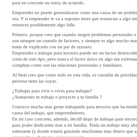
post en concreto no estoy de acuerdo.
Emprender no puede generalizarse como una causa de un problem
sea. Y si emprender te va a suponer tener que renunciar a algo im
entonces posiblemente algo falle.
Primero, porque creo que cuando surgen problemas personales o f
son siempre un cumulo de factores, y siempre es algo mucho ma
tratar de explicarlo con un par de razones.
Emprender o trabajar para terceros puede ser un factor desencad
crisis de este tipo, pero nunca el factor único en algo tan extre
complejo como son las relaciones personales y familiares.
Al final creo que como todo en esta vida, es cuestión de priorida
persona tiene las suyas.
¿Trabajas para vivir o vives para trabajar?
¿Antepones tu trabajo o proyecto a tu familia ?
Conozco mucha mas gente trabajando para terceros que ha tenid
causa del trabajo, que emprendedores.
En mi caso concreto, además, decidí dejar de trabajar para tercer
para poder dedicarme mas a mi familia. Tenía un trabajo muy ab
estresante (y donde estaria ganando muchisimo mas dinero que a