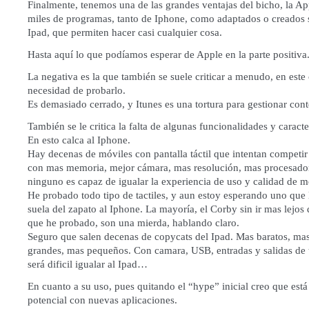
Finalmente, tenemos una de las grandes ventajas del bicho, la Ap
miles de programas, tanto de Iphone, como adaptados o creados s
Ipad, que permiten hacer casi cualquier cosa.
Hasta aquí lo que podíamos esperar de Apple en la parte positiva
La negativa es la que también se suele criticar a menudo, en este 
necesidad de probarlo.
Es demasiado cerrado, y Itunes es una tortura para gestionar con
También se le critica la falta de algunas funcionalidades y caracter
En esto calca al Iphone.
Hay decenas de móviles con pantalla táctil que intentan competir
con mas memoria, mejor cámara, mas resolución, mas procesad
ninguno es capaz de igualar la experiencia de uso y calidad de m
He probado todo tipo de tactiles, y aun estoy esperando uno que l
suela del zapato al Iphone. La mayoría, el Corby sin ir mas lejos 
que he probado, son una mierda, hablando claro.
Seguro que salen decenas de copycats del Ipad. Mas baratos, ma
grandes, mas pequeños. Con camara, USB, entradas y salidas de 
será dificil igualar al Ipad…
En cuanto a su uso, pues quitando el “hype” inicial creo que está
potencial con nuevas aplicaciones.