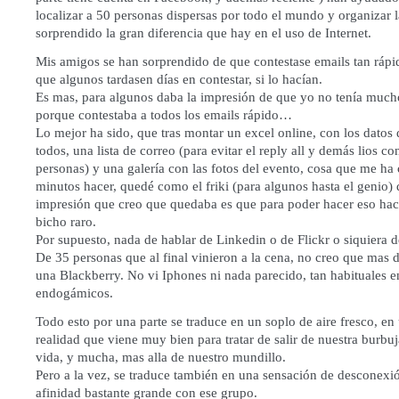
localizar a 50 personas dispersas por todo el mundo y organizar 
sorprendido la gran diferencia que hay en el uso de Internet.
Mis amigos se han sorprendido de que contestase emails tan rápi
que algunos tardasen días en contestar, si lo hacían.
Es mas, para algunos daba la impresión de que yo no tenía mucho
porque contestaba a todos los emails rápido…
Lo mejor ha sido, que tras montar un excel online, con los datos
todos, una lista de correo (para evitar el reply all y demás lios co
personas) y una galería con las fotos del evento, cosa que me ha
minutos hacer, quedé como el friki (para algunos hasta el genio) 
impresión que creo que quedaba es que para poder hacer eso hace
bicho raro.
Por supuesto, nada de hablar de Linkedin o de Flickr o siquiera 
De 35 personas que al final vinieron a la cena, no creo que mas 
una Blackberry. No vi Iphones ni nada parecido, tan habituales e
endogámicos.
Todo esto por una parte se traduce en un soplo de aire fresco, en
realidad que viene muy bien para tratar de salir de nuestra burbu
vida, y mucha, mas alla de nuestro mundillo.
Pero a la vez, se traduce también en una sensación de desconexió
afinidad bastante grande con ese grupo.