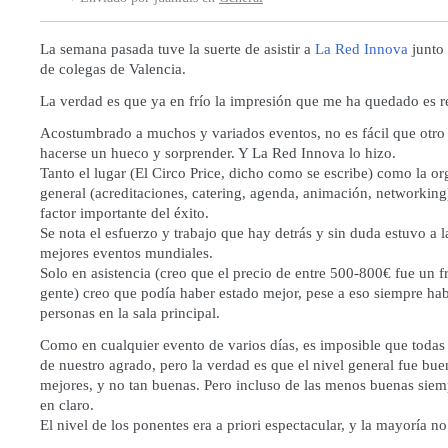
La semana pasada tuve la suerte de asistir a
La Red Innova
junto
de colegas de Valencia.
La verdad es que ya en frío la impresión que me ha quedado es 
Acostumbrado a muchos y variados eventos, no es fácil que otr
hacerse un hueco y sorprender. Y La Red Innova lo hizo.
Tanto el lugar (El Circo Price, dicho como se escribe) como la o
general (acreditaciones, catering, agenda, animación, networking
factor importante del éxito.
Se nota el esfuerzo y trabajo que hay detrás y sin duda estuvo a la
mejores eventos mundiales.
Solo en asistencia (creo que el precio de entre 500-800€ fue un 
gente) creo que podía haber estado mejor, pese a eso siempre ha
personas en la sala principal.
Como en cualquier evento de varios días, es imposible que todas 
de nuestro agrado, pero la verdad es que el nivel general fue bu
mejores, y no tan buenas. Pero incluso de las menos buenas siem
en claro.
El nivel de los ponentes era a priori espectacular, y la mayoría n