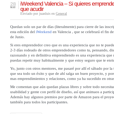
iWeekend Valencia – Si quieres emprende
28
que acudir
MAY
Enviado por juanluis en
General
Quedan solo un par de días (literalmente) para cierre de las inscr
esta edición del
iWeekend
en Valencia , que se celebrará el fin d
de Junio.
Si eres emprendedor creo que es una experiencia que no te puede
2-3 días rodeado de otros emprendedores como tu, pensando, dis
razonando y en definitiva emprendiendo es una experiencia que n
puedas repetir muy habitualmente y que estoy seguro que te enri
Yo, junto con otros mentores, me pasaré por allí el sábado por la 
que sea todo un éxito y que de ahí salga un buen proyecto, y p
mas emprendimientos y relaciones, como ya ha sucedido en otras
Me comentan que aún quedan plazas libres y sobre todo necesita
usabilidad y gente con perfil de diseño, así que animaos a partici
Además hay algunos premios por parte de Amazon para el proye
también para todos los participantes.