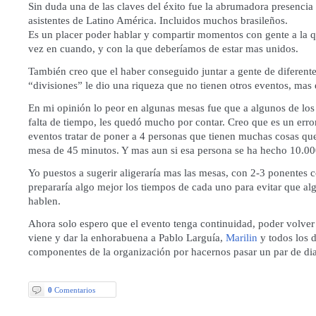
Sin duda una de las claves del éxito fue la abrumadora presencia
asistentes de Latino América. Incluidos muchos brasileños.
Es un placer poder hablar y compartir momentos con gente a la
vez en cuando, y con la que deberíamos de estar mas unidos.
También creo que el haber conseguido juntar a gente de diferente
“divisiones” le dio una riqueza que no tienen otros eventos, ma
En mi opinión lo peor en algunas mesas fue que a algunos de los
falta de tiempo, les quedó mucho por contar. Creo que es un error
eventos tratar de poner a 4 personas que tienen muchas cosas qu
mesa de 45 minutos. Y mas aun si esa persona se ha hecho 10.00
Yo puestos a sugerir aligeraría mas las mesas, con 2-3 ponentes
prepararía algo mejor los tiempos de cada uno para evitar que a
hablen.
Ahora solo espero que el evento tenga continuidad, poder volver
viene y dar la enhorabuena a Pablo Larguía,
Marilin
y todos los 
componentes de la organización por hacernos pasar un par de dia
0
Comentarios