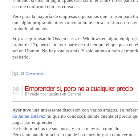
Y bueno, si eres un jugón, pues está claro, el Linux no es para t
eso me conformo con las consolas.
Pero para la mayoría de empresas o personas que lo usen para tra
que algún programita muy concreto no te corra en Linux, no hay
probarlo al menos.
Voy a seguir usando Osx en casa, el Windows en algún equipo (s
probaré el 7), pero la mayor parte de mi tiempo, el que paso en e
ser en Ubuntu. No hay vuelta atrás. Y solo animo a todo el mund
probarlo.
26
Comentarios
Emprender si, pero no a cualquier precio
06
JUL
Enviado por juanluis en
General
Ayer tuve una interesante discusión con varios amigos, en refere
de Jaime Estévez
(al que no conozco), donde cuenta el precio qu
pagar por emprender.
He leído muchos de sus posts, y en la mayoría coincido.
Pero lamentando mucho lo que le ha ocurrido y sin conocer mas d