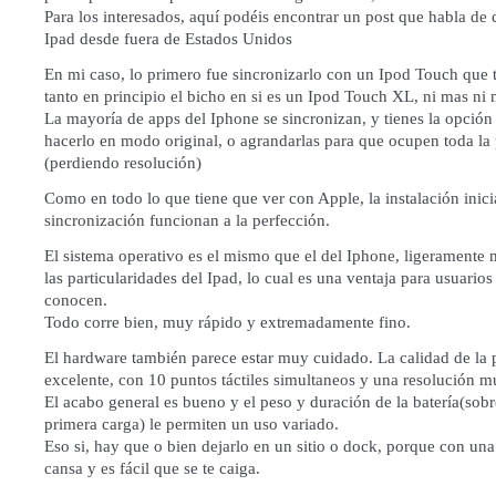
Para los interesados, aquí podéis encontrar un post que habla de
Ipad desde fuera de Estados Unidos
En mi caso, lo primero fue sincronizarlo con un Ipod Touch que t
tanto en principio el bicho en si es un Ipod Touch XL, ni mas ni
La mayoría de apps del Iphone se sincronizan, y tienes la opción 
hacerlo en modo original, o agrandarlas para que ocupen toda la 
(perdiendo resolución)
Como en todo lo que tiene que ver con Apple, la instalación inici
sincronización funcionan a la perfección.
El sistema operativo es el mismo que el del Iphone, ligeramente
las particularidades del Ipad, lo cual es una ventaja para usuarios
conocen.
Todo corre bien, muy rápido y extremadamente fino.
El hardware también parece estar muy cuidado. La calidad de la p
excelente, con 10 puntos táctiles simultaneos y una resolución 
El acabo general es bueno y el peso y duración de la batería(sobr
primera carga) le permiten un uso variado.
Eso si, hay que o bien dejarlo en un sitio o dock, porque con un
cansa y es fácil que se te caiga.