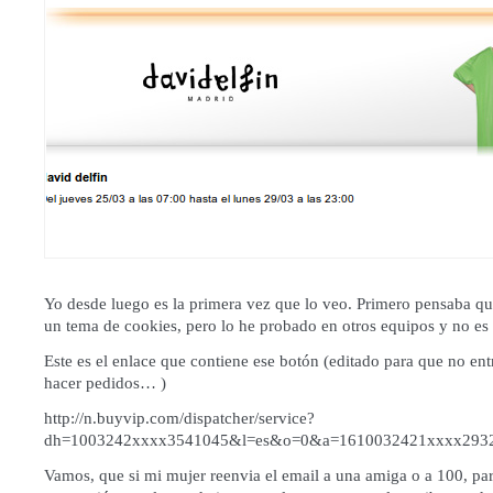
Yo desde luego es la primera vez que lo veo. Primero pensaba qu
un tema de cookies, pero lo he probado en otros equipos y no es 
Este es el enlace que contiene ese botón (editado para que no ent
hacer pedidos… )
http://n.buyvip.com/dispatcher/service?
dh=1003242xxxx3541045&l=es&o=0&a=1610032421xxxx
Vamos, que si mi mujer reenvia el email a una amiga o a 100, pa