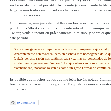
Era curioso ver como las personas que había (pocas) proveniente
sector estaban con el portátil y twitteando (o consultando la bla
la gente mas tradicional no solo no hacia esto, si no que hasta cie
como una cosa rara.
Curiosamente, aunque este post lleva en borrador mas de una se
par de días Albert
escribió un estupendo artículo
, que aunque ma
Twitter, venía a incidir en prácticamente lo mismo, y sobre el q
este párrafo
Somos una generación hiperconectada y más transparente que cualqui
Aparentemente heterogénea, pero en esencia más homogénea de lo qu
Quizás por esta razón nos sentimos cada vez más no-conectados de lo
no de nuestra generación “natural”. Lo que otros ven como una rarez
excentricidad, nosotros lo vemos como un gesto normal de comunicar
Es posible que muchos de los que me leéis hayáis notado últim
brecha se está haciendo mas grande. Me gustaría conocer vuestra
comentarios.
39
Comentarios