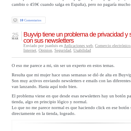
cambio o 459€ cuando salga en España), pero no pagaría mucho 
10
Comentarios
Buyvip tiene un problema de privacidad y 
25
con sus newsletters
MAR
Enviado por juanluis en
Aplicaciones web
,
Comercio electrónico
Internet
,
Opinion
,
Seguridad
,
Usabilidad
O eso me parece a mi, sin ser un experto en estos temas.
Resulta que mi mujer hace unas semanas se dió de alta en Buyvi
Son muy activos enviando newsletters e emails con las diferent
van lanzando. Hasta aquí todo bien.
El problema viene en que desde esas newsletters hay un botón par
tienda, algo en principio lógico y normal.
Lo que no me parece normal es que haciendo click en ese botón 
directamente en la tienda, logeado.