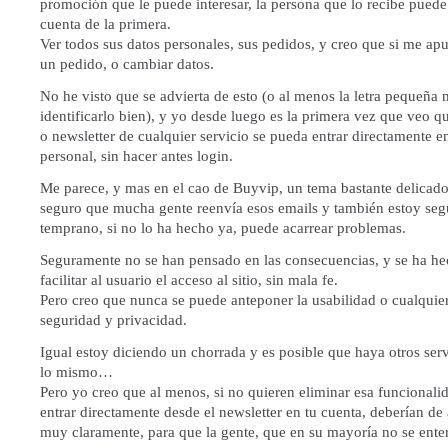
promoción que le puede interesar, la persona que lo recibe puede 
cuenta de la primera.
Ver todos sus datos personales, sus pedidos, y creo que si me ap
un pedido, o cambiar datos.
No he visto que se advierta de esto (o al menos la letra pequeña
identificarlo bien), y yo desde luego es la primera vez que veo q
o newsletter de cualquier servicio se pueda entrar directamente e
personal, sin hacer antes login.
Me parece, y mas en el cao de Buyvip, un tema bastante delicado
seguro que mucha gente reenvía esos emails y también estoy seg
temprano, si no lo ha hecho ya, puede acarrear problemas.
Seguramente no se han pensado en las consecuencias, y se ha he
facilitar al usuario el acceso al sitio, sin mala fe.
Pero creo que nunca se puede anteponer la usabilidad o cualquier 
seguridad y privacidad.
Igual estoy diciendo un chorrada y es posible que haya otros ser
lo mismo…
Pero yo creo que al menos, si no quieren eliminar esa funcionali
entrar directamente desde el newsletter en tu cuenta, deberían de 
muy claramente, para que la gente, que en su mayoría no se entera