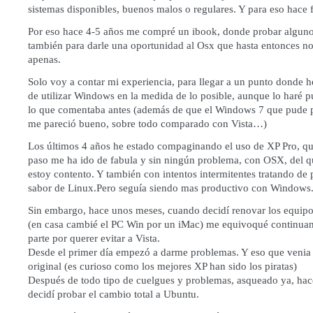
sistemas disponibles, buenos malos o regulares. Y para eso hace f
Por eso hace 4-5 años me compré un ibook, donde probar algunos
también para darle una oportunidad al Osx que hasta entonces n
apenas.
Solo voy a contar mi experiencia, para llegar a un punto donde h
de utilizar Windows en la medida de lo posible, aunque lo haré 
lo que comentaba antes (además de que el Windows 7 que pude p
me pareció bueno, sobre todo comparado con Vista…)
Los últimos 4 años he estado compaginando el uso de XP Pro, qu
paso me ha ido de fabula y sin ningún problema, con OSX, del 
estoy contento. Y también con intentos intermitentes tratando de 
sabor de Linux.Pero seguía siendo mas productivo con Windows
Sin embargo, hace unos meses, cuando decidí renovar los equipos
(en casa cambié el PC Win por un iMac) me equivoqué continua
parte por querer evitar a Vista.
Desde el primer día empezó a darme problemas. Y eso que venia
original (es curioso como los mejores XP han sido los piratas)
Después de todo tipo de cuelgues y problemas, asqueado ya, hac
decidí probar el cambio total a Ubuntu.