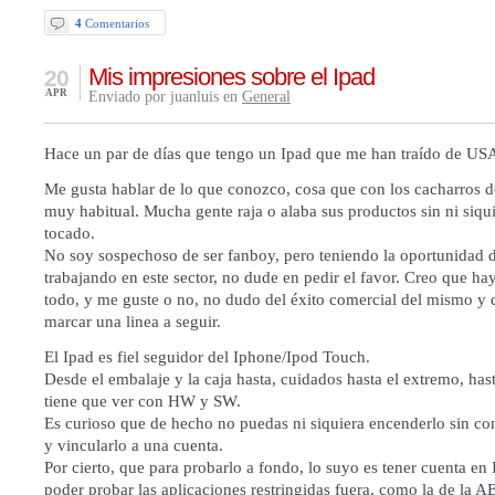
4
Comentarios
Mis impresiones sobre el Ipad
20
APR
Enviado por juanluis en
General
Hace un par de días que tengo un Ipad que me han traído de US
Me gusta hablar de lo que conozco, cosa que con los cacharros d
muy habitual. Mucha gente raja o alaba sus productos sin ni siqu
tocado.
No soy sospechoso de ser fanboy, pero teniendo la oportunidad d
trabajando en este sector, no dude en pedir el favor. Creo que ha
todo, y me guste o no, no dudo del éxito comercial del mismo y 
marcar una linea a seguir.
El Ipad es fiel seguidor del Iphone/Ipod Touch.
Desde el embalaje y la caja hasta, cuidados hasta el extremo, has
tiene que ver con HW y SW.
Es curioso que de hecho no puedas ni siquiera encenderlo sin con
y vincularlo a una cuenta.
Por cierto, que para probarlo a fondo, lo suyo es tener cuenta en
poder probar las aplicaciones restringidas fuera, como la de la 