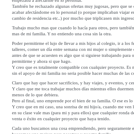
empezaba a afectarme en lo personal.
También he rechazado algunas ofertas muy jugosas, pero que se 
acabar afectándome en lo personal (o porque implicaban viajar e
cambio de residencia etc..) por mucho que triplicasen mis ingreso
Trabajo mucho mas que cuando lo hacía para otros, pero tambié
mas de mi familia. Y no entiendo una cosa sin la otra.
Poder permitirme el lujo de llevar a mis hijos al colegio, ir a los fe
talleres, comer un día entre semana con mi mujer o simplemente 
antes de que se acuesten es algo que si siguiese trabajando para 
permitirme y ahora si que hago.
Y creo que es totalmente compatible con cualquier proyecto. Es 
sin el apoyo de mi familia no seria posible hacer muchas de las 
Claro que hay que hacer sacrificios, y hay viajes, y eventos, y ce
Y claro que me toca trabajar muchos días mientras ellos duermen
menos de lo que debiera.
Pero al final, uno emprende por el bien de su familia. O ese es lo
Y creo que en mi caso, una sonrisa de mi hijo/a, cuando me ven ll
en su clase vale mas (para mi y para ellos) que cualquier ronda d
venta o éxito en cualquier proyecto que haya tenido.
Cada uno buscamos una cosa emprendiendo, pero seguramente e