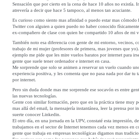
Sensación que por cierto en la cena de hace 10 años no existía. 
atrevería a decir que hace 5 tampoco, al menos tan acuciante.
Es curioso como siento mas afinidad o puedo estar mas cómodo 
Twitter con alguien a quien puedo no haber conocido físicament
ex-compañero de clase con quien he compartido 10 años de mi v
También noto esa diferencia con gente de mi entorno, vecinos, 
trabajo de mi mujer (profesores de primera, mas jovenes que yo)
ejemplo me pide que les mire vuelos baratos por internet para irs
gente que suele tener ordenador e internet en casa.
Me sorprende que solo se animen a reservar un vuelo cuando un
experiencia positiva, y les comenta que no pasa nada por dar tu ta
por internet.
Pero sin duda donde mas me sorprende ese socavón es entre gent
las nuevas tecnologías.
Gente con similar formación, pero que en la práctica tiene muy
mas allá del email, la mensajería instantánea, leer la prensa por i
suerte conocer Linkedin.
El otro día, en una jornada en la UPV, constaté esta impresión, d
trabajamos en el sector de Internet tenemos cada vez menos en 
gente que trabaja en empresas tecnológicas digamos mas tradicio