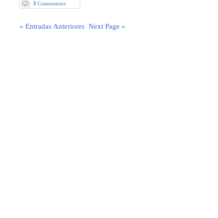
3
Comentarios
« Entradas Anteriores
Next Page »