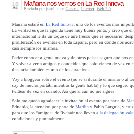
Mañana nos vemos en La Red Innova
16
JUN
Enviado por juanluis en
General
,
Internet
,
Web 2.0
Mañana estaré en
La Red Innova
, uno de los eventos mas importa
La verdad es que la agenda tiene muy buena pinta, y creo que el
internacional le da un toque de aire fresco que es necesario, desp
proliferación de eventos en toda España, pero en donde nos aca
casi siempre los mismos.
Poder conocer a gente nueva y de otros países seguro que nos en
Y volver a ver a amigos y conocidos que solo vienen de vez en 
distancia también es uno de los atractivos.
Voy a bloggear sobre el evento (no se si durante el mismo o al te
soy de mucho portátil mientras la gente habla) y lo que seguro qu
twittear de vez en cuando. Así que si aun no me sigues
Solo me queda agradecer la invitación al evento por parte de
Mar
Eduardo
, la atención por parte de
Marilín
y Pablo Larguía, y cruz
para que los “amigos” de Ryanair nos lleven a
la delegación val
condiciones y puntualmente.