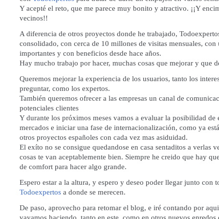
Y acepté el reto, que me parece muy bonito y atractivo. ¡¡Y enc
vecinos!!
A diferencia de otros proyectos donde he trabajado, Todoexpertos
consolidado, con cerca de 10 millones de visitas mensuales, con
importantes y con beneficios desde hace años.
Hay mucho trabajo por hacer, muchas cosas que mejorar y que de
Queremos mejorar la experiencia de los usuarios, tanto los intere
preguntar, como los expertos.
También queremos ofrecer a las empresas un canal de comunica
potenciales clientes
Y durante los próximos meses vamos a evaluar la posibilidad de 
mercados e iniciar una fase de internacionalización, como ya est
otros proyectos españoles con cada vez mas asiduidad.
El exíto no se consigue quedandose en casa sentaditos a verlas v
cosas te van aceptablemente bien. Siempre he creido que hay que 
de comfort para hacer algo grande.
Espero estar a la altura, y espero y deseo poder llegar junto con 
Todoexpertos
a donde se merecen.
De paso, aprovecho para retomar el blog, e iré contando por aqu
vayamos haciendo, tanto en este, como en otros nuevos enredos 