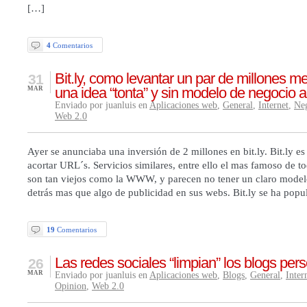
[…]
4
Comentarios
Bit.ly, como levantar un par de millones m
31
una idea “tonta” y sin modelo de negocio a
MAR
Enviado por juanluis en
Aplicaciones web
,
General
,
Internet
,
Ne
Web 2.0
Ayer se anunciaba una inversión de 2 millones en bit.ly. Bit.ly es
acortar URL´s. Servicios similares, entre ello el mas famoso de 
son tan viejos como la WWW, y parecen no tener un claro model
detrás mas que algo de publicidad en sus webs. Bit.ly se ha pop
19
Comentarios
Las redes sociales “limpian” los blogs per
26
MAR
Enviado por juanluis en
Aplicaciones web
,
Blogs
,
General
,
Inter
Opinion
,
Web 2.0