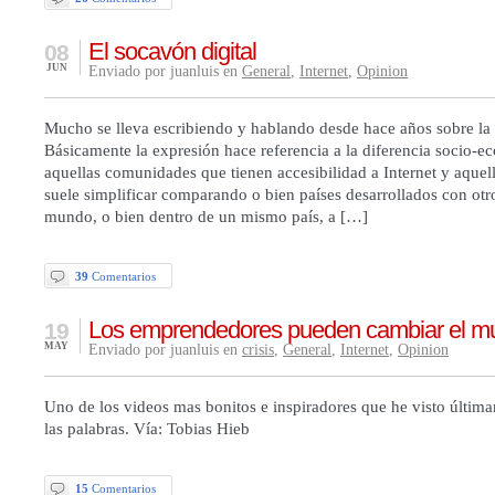
El socavón digital
08
JUN
Enviado por juanluis en
General
,
Internet
,
Opinion
Mucho se lleva escribiendo y hablando desde hace años sobre la b
Básicamente la expresión hace referencia a la diferencia socio-e
aquellas comunidades que tienen accesibilidad a Internet y aquel
suele simplificar comparando o bien países desarrollados con otro
mundo, o bien dentro de un mismo país, a […]
39
Comentarios
Los emprendedores pueden cambiar el m
19
MAY
Enviado por juanluis en
crisis
,
General
,
Internet
,
Opinion
Uno de los videos mas bonitos e inspiradores que he visto últim
las palabras. Vía: Tobias Hieb
15
Comentarios