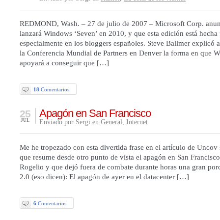
REDMOND, Wash. – 27 de julio de 2007 – Microsoft Corp. anun
lanzará Windows ‘Seven’ en 2010, y que esta edición está hecha
especialmente en los bloggers españoles. Steve Ballmer explicó a 
la Conferencia Mundial de Partners en Denver la forma en que
apoyará a conseguir que […]
18
Comentarios
Apagón en San Francisco
25
JUL
Enviado por Sergi en
General
,
Internet
Me he tropezado con esta divertida frase en el artículo de Uncov 
que resume desde otro punto de vista el apagón en San Francisc
Rogelio y que dejó fuera de combate durante horas una gran por
2.0 (eso dicen): El apagón de ayer en el datacenter […]
6
Comentarios