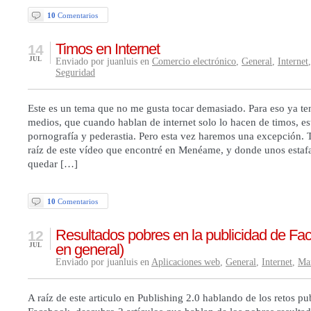
10
Comentarios
Timos en Internet
14
JUL
Enviado por juanluis en
Comercio electrónico
,
General
,
Internet
Seguridad
Este es un tema que no me gusta tocar demasiado. Para eso ya te
medios, que cuando hablan de internet solo lo hacen de timos, es
pornografía y pederastia. Pero esta vez haremos una excepción.
raíz de este vídeo que encontré en Menéame, y donde unos esta
quedar […]
10
Comentarios
Resultados pobres en la publicidad de Fa
12
en general)
JUL
Enviado por juanluis en
Aplicaciones web
,
General
,
Internet
,
Ma
A raíz de este articulo en Publishing 2.0 hablando de los retos pub