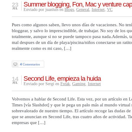
Summer blogging, Fon, Mac y venture capi
23
JUL
Enviado por juanluis en
Blogs
,
General
,
Internet
,
VC
Pues como algunos saben, llevo unos días de vacaciones. No tení
bloggear, y salvo lo imprescindible, de trabajar. No soy de los q
totalmente, aunque si no se puede tampoco pasa nada.Además, 
mal despues de un día de playa/piscina/niños conectarse un ratito 
realmente como es mi caso, […]
4
Comentarios
Second Life, empieza la huida
14
JUL
Enviado por Sergi en
Freak
,
Gaming
,
Internet
Volvemos a hablar de Second Life. Esta vez, por un artículo en 
Times [vía Slashdot] y que le pega un palo más al mundo virtual
sobrevalorado de nuestro tiempo. El artículo recoge las dudas de
que se anuncian en Second Life, tras cuatro años de actividad. Ti
empresas que […]