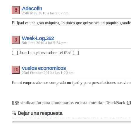
Adecofin
8
25th May 2010 a las 5:07 pm
El Ipad es una gran máquina, lo único que quizas sea un poquito gran
Week-Log.362
9
5th June 2010 a las 5:54 pm
[...] Juan Luis piensa sobre.. el iPad [...]
vuelos economicos
10
23rd October 2010 a las 1:20 am
En mi empres ahemos comprado un ipad y para presentaciones nos viene
RSS
sindicación para comentarios en esta entrada · TrackBack
U
Dejar una respuesta