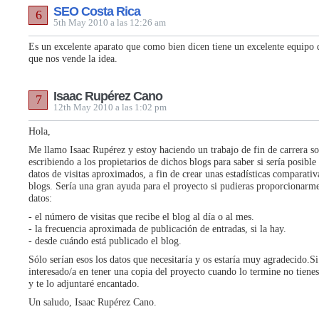
SEO Costa Rica
6
5th May 2010 a las 12:26 am
Es un excelente aparato que como bien dicen tiene un excelente equipo 
que nos vende la idea.
Isaac Rupérez Cano
7
12th May 2010 a las 1:02 pm
Hola,
Me llamo Isaac Rupérez y estoy haciendo un trabajo de fin de carrera s
escribiendo a los propietarios de dichos blogs para saber si sería posible
datos de visitas aproximados, a fin de crear unas estadísticas comparativ
blogs. Sería una gran ayuda para el proyecto si pudieras proporcionarme
datos:
- el número de visitas que recibe el blog al día o al mes.
- la frecuencia aproximada de publicación de entradas, si la hay.
- desde cuándo está publicado el blog.
Sólo serían esos los datos que necesitaría y os estaría muy agradecido.Si
interesado/a en tener una copia del proyecto cuando lo termine no tiene
y te lo adjuntaré encantado.
Un saludo, Isaac Rupérez Cano.