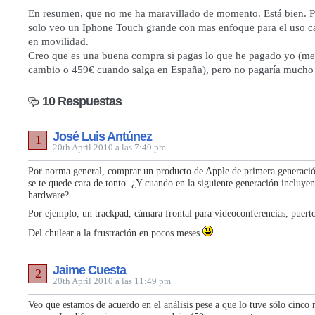
En resumen, que no me ha maravillado de momento. Está bien. 
solo veo un Iphone Touch grande con mas enfoque para el uso ca
en movilidad.
Creo que es una buena compra si pagas lo que he pagado yo (me
cambio o 459€ cuando salga en España), pero no pagaría mucho 
10 Respuestas
José Luis Antúnez
1
20th April 2010 a las 7:49 pm
Por norma general, comprar un producto de Apple de primera generació
se te quede cara de tonto. ¿Y cuando en la siguiente generación incluye
hardware?
Por ejemplo, un trackpad, cámara frontal para vídeoconferencias, puer
Del chulear a la frustración en pocos meses
Jaime Cuesta
2
20th April 2010 a las 11:49 pm
Veo que estamos de acuerdo en el análisis pese a que lo tuve sólo cinco