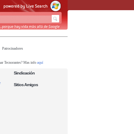
Patrocinadores
nar Tecnorantes? Mas info
aquí
Sindicación
e
Sitios Amigos