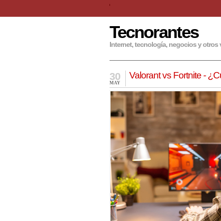
Tecnorantes
Internet, tecnología, negocios y otros 
Valorant vs Fortnite - ¿C
30
MAY