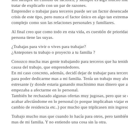
tratar de explicarlo con un par de razones.
Emprender o trabajar para terceros puede ser un factor desencad
crisis de este tipo, pero nunca el factor único en algo tan extre
complejo como son las relaciones personales y familiares.
Al final creo que como todo en esta vida, es cuestión de priorida
persona tiene las suyas.
¿Trabajas para vivir o vives para trabajar?
¿Antepones tu trabajo o proyecto a tu familia ?
Conozco mucha mas gente trabajando para terceros que ha tenid
causa del trabajo, que emprendedores.
En mi caso concreto, además, decidí dejar de trabajar para tercer
para poder dedicarme mas a mi familia. Tenía un trabajo muy ab
estresante (y donde estaria ganando muchisimo mas dinero que a
empezaba a afectarme en lo personal.
También he rechazado algunas ofertas muy jugosas, pero que se 
acabar afectándome en lo personal (o porque implicaban viajar e
cambio de residencia etc..) por mucho que triplicasen mis ingreso
Trabajo mucho mas que cuando lo hacía para otros, pero tambié
mas de mi familia. Y no entiendo una cosa sin la otra.