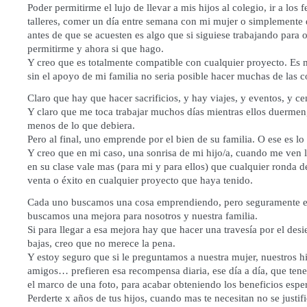
Poder permitirme el lujo de llevar a mis hijos al colegio, ir a los fe
talleres, comer un día entre semana con mi mujer o simplemente 
antes de que se acuesten es algo que si siguiese trabajando para 
permitirme y ahora si que hago.
Y creo que es totalmente compatible con cualquier proyecto. Es 
sin el apoyo de mi familia no seria posible hacer muchas de las 
Claro que hay que hacer sacrificios, y hay viajes, y eventos, y ce
Y claro que me toca trabajar muchos días mientras ellos duermen
menos de lo que debiera.
Pero al final, uno emprende por el bien de su familia. O ese es lo
Y creo que en mi caso, una sonrisa de mi hijo/a, cuando me ven ll
en su clase vale mas (para mi y para ellos) que cualquier ronda d
venta o éxito en cualquier proyecto que haya tenido.
Cada uno buscamos una cosa emprendiendo, pero seguramente e
buscamos una mejora para nosotros y nuestra familia.
Si para llegar a esa mejora hay que hacer una travesía por el desi
bajas, creo que no merece la pena.
Y estoy seguro que si le preguntamos a nuestra mujer, nuestros hi
amigos… prefieren esa recompensa diaria, ese día a día, que ten
el marco de una foto, para acabar obteniendo los beneficios espe
Perderte x años de tus hijos, cuando mas te necesitan no se justifi