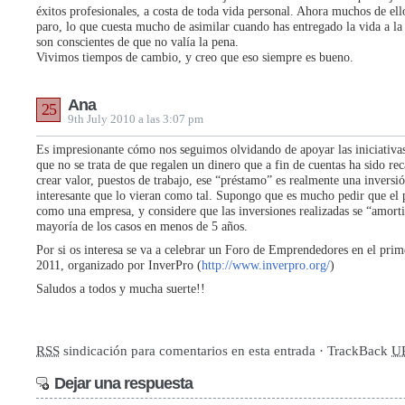
éxitos profesionales, a costa de toda vida personal. Ahora muchos de ello
paro, lo que cuesta mucho de asimilar cuando has entregado la vida a la
son conscientes de que no valía la pena.
Vivimos tiempos de cambio, y creo que eso siempre es bueno.
Ana
25
9th July 2010 a las 3:07 pm
Es impresionante cómo nos seguimos olvidando de apoyar las iniciativ
que no se trata de que regalen un dinero que a fin de cuentas ha sido re
crear valor, puestos de trabajo, ese “préstamo” es realmente una inversió
interesante que lo vieran como tal. Supongo que es mucho pedir que el 
como una empresa, y considere que las inversiones realizadas se “amorti
mayoría de los casos en menos de 5 años.
Por si os interesa se va a celebrar un Foro de Emprendedores en el prim
2011, organizado por InverPro (
http://www.inverpro.org/
)
Saludos a todos y mucha suerte!!
RSS
sindicación para comentarios en esta entrada · TrackBack
U
Dejar una respuesta