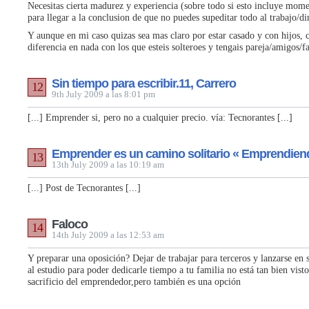
Necesitas cierta madurez y experiencia (sobre todo si esto incluye momen
para llegar a la conclusion de que no puedes supeditar todo al trabajo/di
Y aunque en mi caso quizas sea mas claro por estar casado y con hijos, 
diferencia en nada con los que esteis solteroes y tengais pareja/amigos/f
Sin tiempo para escribir.11, Carrero
12
9th July 2009 a las 8:01 pm
[...] Emprender si, pero no a cualquier precio. vía: Tecnorantes [...]
Emprender es un camino solitario « Emprendie
13
13th July 2009 a las 10:19 am
[...] Post de Tecnorantes [...]
Faloco
14
14th July 2009 a las 12:53 am
Y preparar una oposición? Dejar de trabajar para terceros y lanzarse en s
al estudio para poder dedicarle tiempo a tu familia no está tan bien vist
sacrificio del emprendedor,pero también es una opción