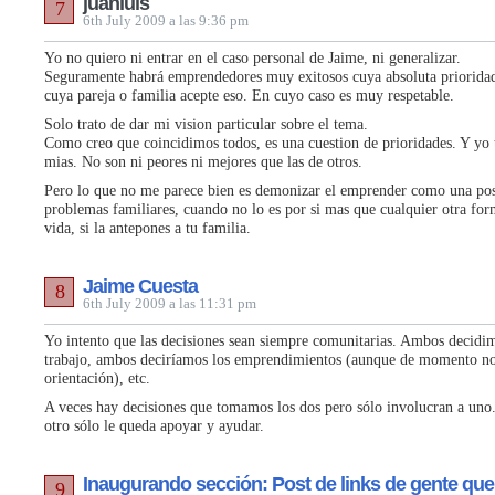
juanluis
7
6th July 2009 a las 9:36 pm
Yo no quiero ni entrar en el caso personal de Jaime, ni generalizar.
Seguramente habrá emprendedores muy exitosos cuya absoluta prioridad 
cuya pareja o familia acepte eso. En cuyo caso es muy respetable.
Solo trato de dar mi vision particular sobre el tema.
Como creo que coincidimos todos, es una cuestion de prioridades. Y yo t
mias. No son ni peores ni mejores que las de otros.
Pero lo que no me parece bien es demonizar el emprender como una pos
problemas familiares, cuando no lo es por si mas que cualquier otra for
vida, si la antepones a tu familia.
Jaime Cuesta
8
6th July 2009 a las 11:31 pm
Yo intento que las decisiones sean siempre comunitarias. Ambos decidi
trabajo, ambos deciríamos los emprendimientos (aunque de momento no
orientación), etc.
A veces hay decisiones que tomamos los dos pero sólo involucran a uno.
otro sólo le queda apoyar y ayudar.
Inaugurando sección: Post de links de gente que
9