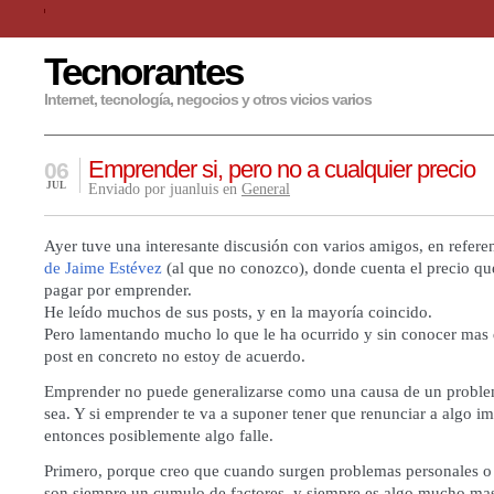
Tecnorantes
Internet, tecnología, negocios y otros vicios varios
Emprender si, pero no a cualquier precio
06
JUL
Enviado por juanluis en
General
Ayer tuve una interesante discusión con varios amigos, en refere
de Jaime Estévez
(al que no conozco), donde cuenta el precio qu
pagar por emprender.
He leído muchos de sus posts, y en la mayoría coincido.
Pero lamentando mucho lo que le ha ocurrido y sin conocer mas d
post en concreto no estoy de acuerdo.
Emprender no puede generalizarse como una causa de un problem
sea. Y si emprender te va a suponer tener que renunciar a algo im
entonces posiblemente algo falle.
Primero, porque creo que cuando surgen problemas personales o f
son siempre un cumulo de factores, y siempre es algo mucho ma