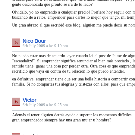
gente desconocida que pronto se irá de tu lado?
Olvidalo, yo no emprendo a cualquier precio! Prefiero hoy seguir con m
buscando de a ratos, emprender para darles lo mejor que tengo, mi tiem
Un gran abrazo al que escribió este blog, alguien me puede decir su no
Nico Bour
5
6th July 2009 a las 9:10 pm
No puedo estar mas de acuerdo. ayer cuando lei el post de Jaime de al
“escandalizé”. Si emprender significa renunciar al bien más preciado , l
sentido tiene. ganar una cosa por perder otra. Otra cosa es que emprend
sacrificio que vaya en contra de tu relacion lo que puedo entender.
en definitiva, emprender tiene que ser una bella historia a compartir con
familia. Si no compartes tus alegrias y tristezas con ellos, para que emp
Victor
6
6th July 2009 a las 9:25 pm
Además el tener alguien detrás ayuda a superar los momentos difíciles
gran emprendedor siempre hay una gran mujer u hombre?