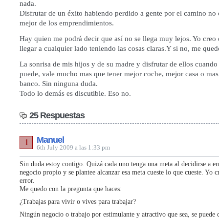
nada.
Disfrutar de un éxito habiendo perdido a gente por el camino no 
mejor de los emprendimientos.
Hay quien me podrá decir que así no se llega muy lejos. Yo creo
llegar a cualquier lado teniendo las cosas claras.Y si no, me que
La sonrisa de mis hijos y de su madre y disfrutar de ellos cuando
puede, vale mucho mas que tener mejor coche, mejor casa o mas 
banco. Sin ninguna duda.
Todo lo demás es discutible. Eso no.
25 Respuestas
Manuel
1
6th July 2009 a las 1:33 pm
Sin duda estoy contigo. Quizá cada uno tenga una meta al decidirse a 
negocio propio y se plantee alcanzar esa meta cueste lo que cueste. Yo c
error.
Me quedo con la pregunta que haces:
¿Trabajas para vivir o vives para trabajar?
Ningún negocio o trabajo por estimulante y atractivo que sea, se puede