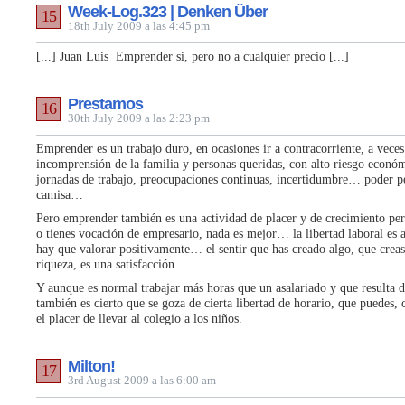
Week-Log.323 | Denken Über
15
18th July 2009 a las 4:45 pm
[...] Juan Luis Emprender si, pero no a cualquier precio [...]
Prestamos
16
30th July 2009 a las 2:23 pm
Emprender es un trabajo duro, en ocasiones ir a contracorriente, a veces
incomprensión de la familia y personas queridas, con alto riesgo económ
jornadas de trabajo, preocupaciones continuas, incertidumbre… poder pe
camisa…
Pero emprender también es una actividad de placer y de crecimiento pers
o tienes vocación de empresario, nada es mejor… la libertad laboral es
hay que valorar positivamente… el sentir que has creado algo, que crea
riqueza, es una satisfacción.
Y aunque es normal trabajar más horas que un asalariado y que resulta di
también es cierto que se goza de cierta libertad de horario, que puedes, 
el placer de llevar al colegio a los niños.
Milton!
17
3rd August 2009 a las 6:00 am