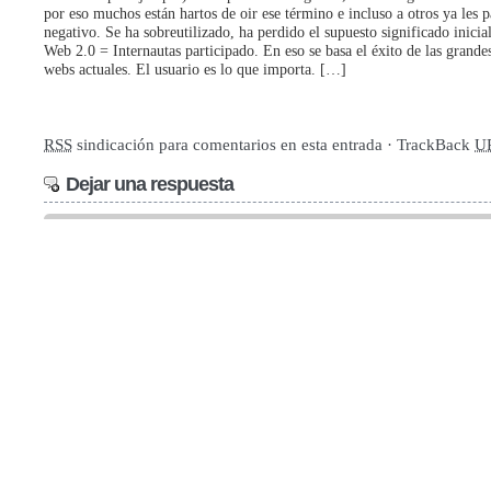
por eso muchos están hartos de oir ese término e incluso a otros ya les 
negativo. Se ha sobreutilizado, ha perdido el supuesto significado inici
Web 2.0 = Internautas participado. En eso se basa el éxito de las grande
webs actuales. El usuario es lo que importa. […]
RSS
sindicación para comentarios en esta entrada · TrackBack
U
Dejar una respuesta