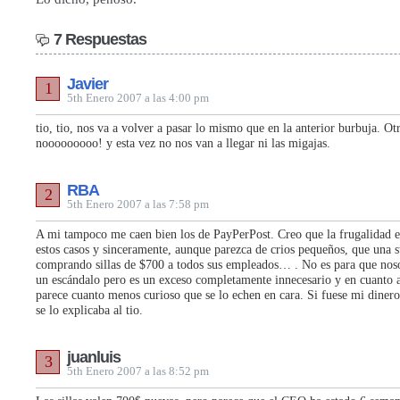
7 Respuestas
Javier
1
5th Enero 2007 a las 4:00 pm
tio, tio, nos va a volver a pasar lo mismo que en la anterior burbuja. Ot
nooooooooo! y esta vez no nos van a llegar ni las migajas.
RBA
2
5th Enero 2007 a las 7:58 pm
A mi tampoco me caen bien los de PayPerPost. Creo que la frugalidad e
estos casos y sinceramente, aunque parezca de crios pequeños, que una s
comprando sillas de $700 a todos sus empleados… . No es para que nos
un escándalo pero es un exceso completamente innecesario y en cuanto 
parece cuanto menos curioso que se lo echen en cara. Si fuese mi diner
se lo explicaba al tio.
juanluis
3
5th Enero 2007 a las 8:52 pm