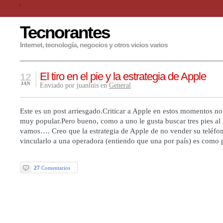
Tecnorantes
Internet, tecnología, negocios y otros vicios varios
El tiro en el pie y la estrategia de Apple
12
JAN
Enviado por juanluis en
General
Este es un post arriesgado.Criticar a Apple en estos momentos no
muy popular.Pero bueno, como a uno le gusta buscar tres pies al 
vamos…. Creo que la estrategia de Apple de no vender su teléfon
vincularlo a una operadora (entiendo que una por país) es como
27
Comentarios