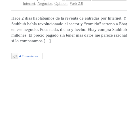
Internet
,
Negocios
,
Opinion
,
Web 2.0
Hace 2 días hablábamos de la reventa de entradas por Internet. 
Stubhub había revolucionado el sector y “comido” terreno a Ebay
en ese negocio. Pues nada, dicho y hecho. Ebay compra Stubhu
millones. El precio pagado sin tener mas datos me parece razonab
si lo comparamos […]
4
Comentarios