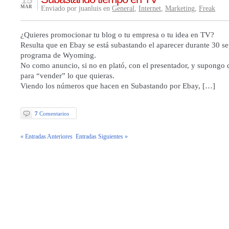
MAR
Enviado por juanluis en
General
,
Internet
,
Marketing
,
Freak
¿Quieres promocionar tu blog o tu empresa o tu idea en TV?
Resulta que en Ebay se está subastando el aparecer durante 30 s
programa de Wyoming.
No como anuncio, si no en plató, con el presentador, y supongo 
para “vender” lo que quieras.
Viendo los números que hacen en Subastando por Ebay, […]
7
Comentarios
« Entradas Anteriores
Entradas Siguientes »