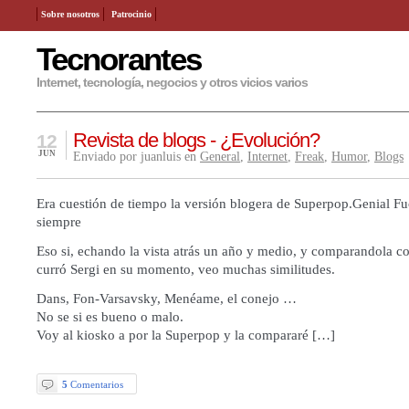
Sobre nosotros
Patrocinio
Tecnorantes
Internet, tecnología, negocios y otros vicios varios
Revista de blogs - ¿Evolución?
12
JUN
Enviado por juanluis en
General
,
Internet
,
Freak
,
Humor
,
Blogs
Era cuestión de tiempo la versión blogera de Superpop.Genial
siempre
Eso si, echando la vista atrás un año y medio, y comparandola co
curró Sergi en su momento, veo muchas similitudes.
Dans, Fon-Varsavsky, Menéame, el conejo …
No se si es bueno o malo.
Voy al kiosko a por la Superpop y la compararé […]
5
Comentarios