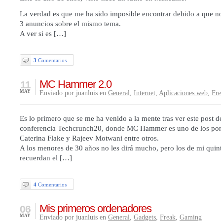
La verdad es que me ha sido imposible encontrar debido a que not
3 anuncios sobre el mismo tema.
A ver si es […]
3
Comentarios
MC Hammer 2.0
11
MAY
Enviado por juanluis en
General
,
Internet
,
Aplicaciones web
,
Fr
Es lo primero que se me ha venido a la mente tras ver este post d
conferencia Techcrunch20, donde MC Hammer es uno de los pon
Caterina Flake y Rajeev Motwani entre otros.
A los menores de 30 años no les dirá mucho, pero los de mi quin
recuerdan el […]
4
Comentarios
Mis primeros ordenadores
06
MAY
Enviado por juanluis en
General
,
Gadgets
,
Freak
,
Gaming