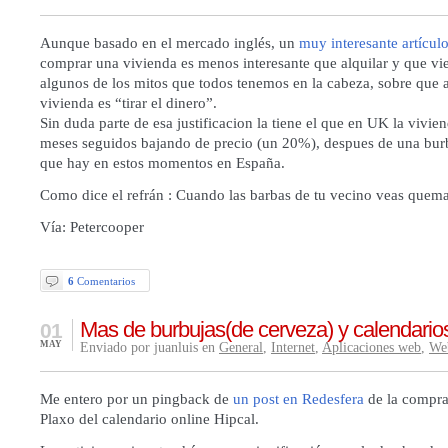
Aunque basado en el mercado inglés, un
muy interesante artícul
comprar una vivienda es menos interesante que alquilar y que vie
algunos de los mitos que todos tenemos en la cabeza, sobre que a
vivienda es “tirar el dinero”.
Sin duda parte de esa justificacion la tiene el que en UK la vivie
meses seguidos bajando de precio (un 20%), despues de una burbu
que hay en estos momentos en España.
Como dice el refrán : Cuando las barbas de tu vecino veas quem
Vía:
Petercooper
6
Comentarios
Mas de burbujas(de cerveza) y calendari
01
MAY
Enviado por juanluis en
General
,
Internet
,
Aplicaciones web
,
We
Me entero por un pingback de
un post en Redesfera
de la compra
Plaxo
del calendario online
Hipcal.