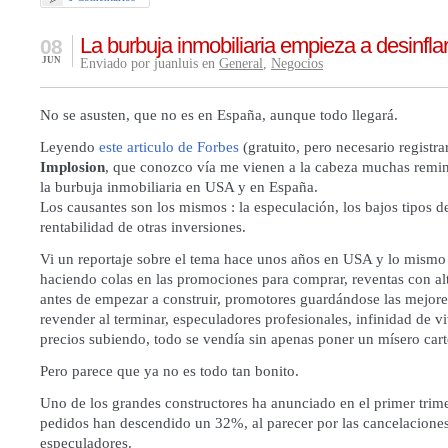
La burbuja inmobiliaria empieza a desinfla
08
JUN
Enviado por juanluis en
General
,
Negocios
No se asusten, que no es en España, aunque todo llegará.
Leyendo
este articulo de Forbes
(gratuito, pero necesario registrar
Implosion
, que conozco vía me vienen a la cabeza muchas remin
la burbuja inmobiliaria en USA y en España.
Los causantes son los mismos : la especulación, los bajos tipos de
rentabilidad de otras inversiones.
Vi un reportaje sobre el tema hace unos años en USA y lo mismo
haciendo colas en las promociones para comprar, reventas con al
antes de empezar a construir, promotores guardándose las mejore
revender al terminar, especuladores profesionales, infinidad de v
precios subiendo, todo se vendía sin apenas poner un mísero cart
Pero parece que ya no es todo tan bonito.
Uno de los grandes constructores ha anunciado en el primer trime
pedidos han descendido un 32%, al parecer por las cancelaciones
especuladores.