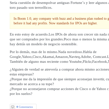
Seria cuestión de desempolvar antiguas Fortune´s y leer algunos a
toro pasado son terroríficos.
In Boom 1.0, any company with buzz and a business plan rushed to g
before it had any profits. Now standards for IPOs are higher.
En esto estoy de acuerdo.Los IPOs de ahora son crecer sin nada
que ser comprados por los grandes.Poco mas o menos la misma a
hay detrás un modelo de negocio sostenible.
Por lo demás, mas de lo mismo.Nada novedoso.Habla de
Google,Yahoo,Cisco,Akamai,Amazon,Navteq,Adobe, Comcast.Lo
También de alguno mas reciente como Youtube,Flickr,Facebook
¿Alguien de verdad se atrevería a comprar ahora mismo acciones
estas empresas?
¿Porque me da la impresión de que siempre aconsejan invertir, 
mercado se acerca a su tope?
¿Porque no aconsejaron comprar acciones de Cisco o de Yahoo 
por los suelos?
0
Comentarios