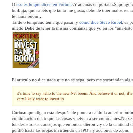
O
eso es lo que dicen en Fortune
.Y además en portada.Supongo q
burbuja, que sabéis que tanto me gusta, debe de traer malos recu
le llama boom…
Tarde o temprano tenia que pasar, y
como dice Steve Rubel
, es p
miedo.Debe de tener la misma confianza que yo en los “ana-listo
El articulo no dice nada que no se sepa, pero me sorprenden algu
it’s time to say hello to the new Net boom. And believe it or not, it’
very likely want to invest in
Curioso que digan esta después de poner a caldo la anterior burb
continuación decir que las cosas vuelven a ser como antes.No se
los desastrosos consejos que entonces dieron…y de la cantidad d
perdió hasta las orejas invirtiendo en IPO´s y acciones de .com.