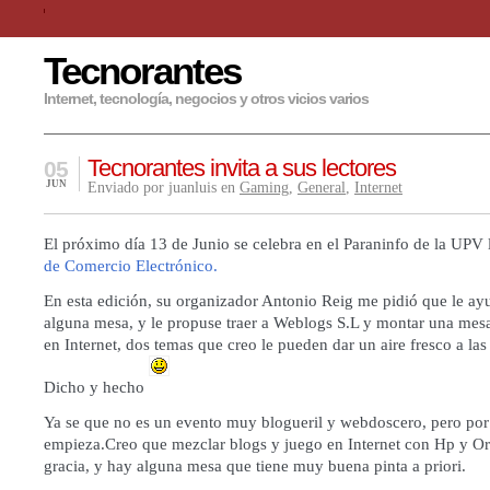
Tecnorantes
Internet, tecnología, negocios y otros vicios varios
Tecnorantes invita a sus lectores
05
JUN
Enviado por juanluis en
Gaming
,
General
,
Internet
El próximo día 13 de Junio se celebra en el Paraninfo de la UPV
de Comercio Electrónico.
En esta edición, su organizador Antonio Reig me pidió que le ay
alguna mesa, y le propuse traer a Weblogs S.L y montar una mesa
en Internet, dos temas que creo le pueden dar un aire fresco a las
Dicho y hecho
Ya se que no es un evento muy blogueril y webdoscero, pero por
empieza.Creo que mezclar blogs y juego en Internet con Hp y Ora
gracia, y hay alguna mesa que tiene muy buena pinta a priori.