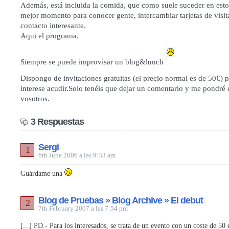
Además, está incluida la comida, que como suele suceder en estos
mejor momento para conocer gente, intercambiar tarjetas de visit
contacto interesante.
Aqui
el programa.
Siempre se puede improvisar un blog&lunch
Dispongo de invitaciones gratuitas (el precio normal es de 50€) p
interese acudir.Solo tenéis que dejar un comentario y me pondré
vosotros.
3 Respuestas
Sergi
1
6th June 2006 a las 9:33 am
Guárdame una
Blog de Pruebas » Blog Archive » El debut
2
7th February 2007 a las 7:54 pm
[...] PD.- Para los interesados, se trata de un evento con un coste de 50 