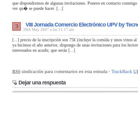
que dispondremos de algunas invitaciones. Poneos en contacto conmigo 
ver qu� se puede hacer. [...]
VIII Jornada Comercio Electrónico UPV by Tecn
3
28th May 2007 a las 11:17 am
[...] precio de la inscripción son 75€ (incluye la comida y unos vinos al
ya hicimos el año anterior, dispongo de unas invitaciones para los lector
interesados en acudir, que serán [...]
RSS
sindicación para comentarios en esta entrada ·
TrackBack
U
Dejar una respuesta