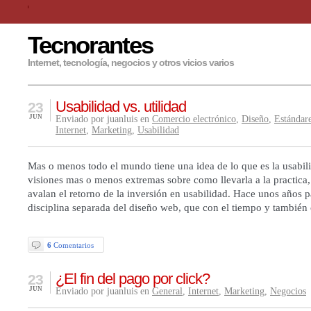
Tecnorantes
Internet, tecnología, negocios y otros vicios varios
Usabilidad vs. utilidad
23
JUN
Enviado por juanluis en
Comercio electrónico
,
Diseño
,
Estándar
Internet
,
Marketing
,
Usabilidad
Mas o menos todo el mundo tiene una idea de lo que es la usabil
visiones mas o menos extremas sobre como llevarla a la practica,
avalan el retorno de la inversión en usabilidad. Hace unos años 
disciplina separada del diseño web, que con el tiempo y también
6
Comentarios
¿El fin del pago por click?
23
JUN
Enviado por juanluis en
General
,
Internet
,
Marketing
,
Negocios