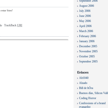
September 2006
August 2006
 estar bien!
July 2006
June 2006
May 2006
ada · TrackBack
URI
April 2006
March 2006
February 2006
January 2006
December 2005
November 2005
October 2005
September 2005
Enlaces
Alt1040
Alzado
Bill de hÓra
Buenos días, Silicon Val
Coding Horror
Confessions of a brand
evangelist