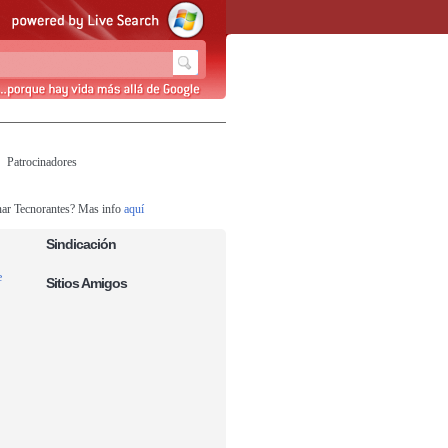
Patrocinadores
nar Tecnorantes? Mas info
aquí
Sindicación
e
Sitios Amigos