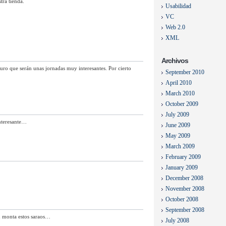
tra tienda.
Usabilidad
VC
Web 2.0
XML
Archivos
uro que serán unas jornadas muy interesantes. Por cierto
September 2010
April 2010
March 2010
October 2009
July 2009
interesante…
June 2009
May 2009
March 2009
February 2009
January 2009
December 2008
November 2008
October 2008
September 2008
en monta estos saraos…
July 2008