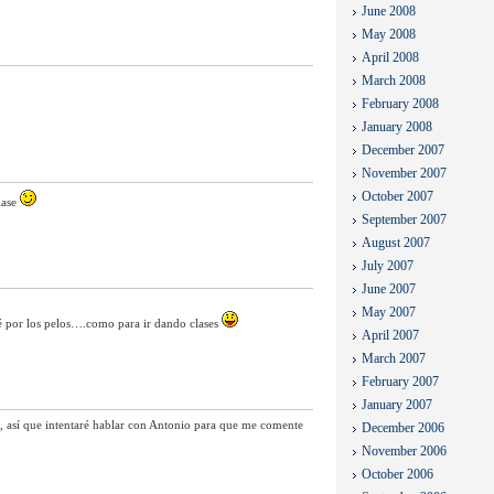
June 2008
May 2008
April 2008
March 2008
February 2008
January 2008
December 2007
November 2007
October 2007
lase
September 2007
August 2007
July 2007
June 2007
May 2007
bé por los pelos….como para ir dando clases
April 2007
March 2007
February 2007
January 2007
, así que intentaré hablar con Antonio para que me comente
December 2006
November 2006
October 2006