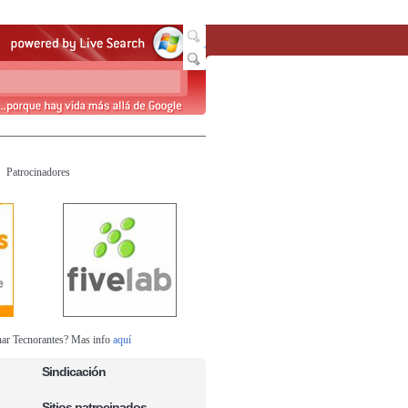
Patrocinadores
nar Tecnorantes? Mas info
aquí
Sindicación
Sitios patrocinados