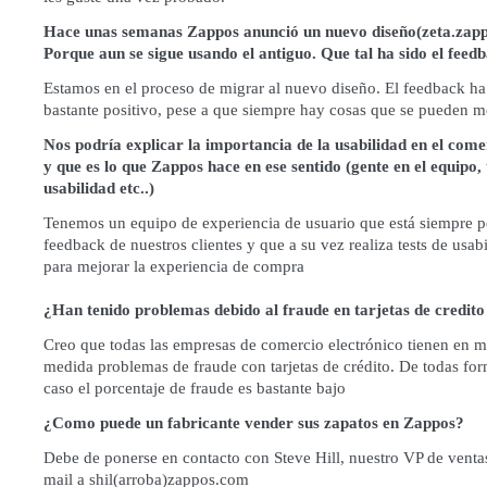
Hace unas semanas Zappos anunció un nuevo diseño(
zeta.zap
Porque aun se sigue usando el antiguo. Que tal ha sido el feed
Estamos en el proceso de migrar al nuevo diseño. El feedback ha
bastante positivo, pese a que siempre hay cosas que se pueden m
Nos podría explicar la importancia de la usabilidad en el come
y que es lo que Zappos hace en ese sentido (gente en el equipo, 
usabilidad etc..)
Tenemos un equipo de experiencia de usuario que está siempre p
feedback de nuestros clientes y que a su vez realiza tests de usab
para mejorar la experiencia de compra
¿Han tenido problemas debido al fraude en tarjetas de credito
Creo que todas las empresas de comercio electrónico tienen en 
medida problemas de fraude con tarjetas de crédito. De todas fo
caso el porcentaje de fraude es bastante bajo
¿Como puede un fabricante vender sus zapatos en Zappos?
Debe de ponerse en contacto con Steve Hill, nuestro VP de vent
mail a shil(arroba)zappos.com