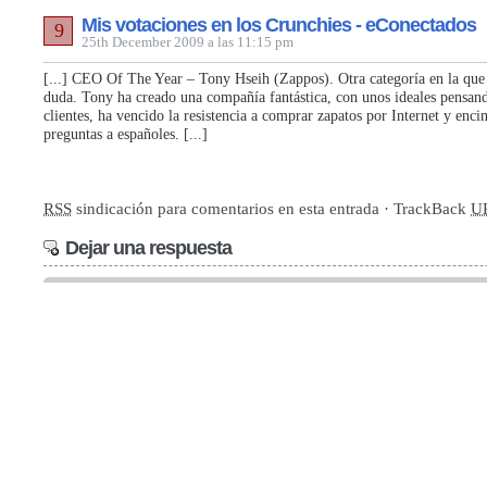
Mis votaciones en los Crunchies - eConectados
9
25th December 2009 a las 11:15 pm
[...] CEO Of The Year – Tony Hseih (Zappos). Otra categoría en la que
duda. Tony ha creado una compañía fantástica, con unos ideales pensan
clientes, ha vencido la resistencia a comprar zapatos por Internet y enc
preguntas a españoles. [...]
RSS
sindicación para comentarios en esta entrada · TrackBack
U
Dejar una respuesta