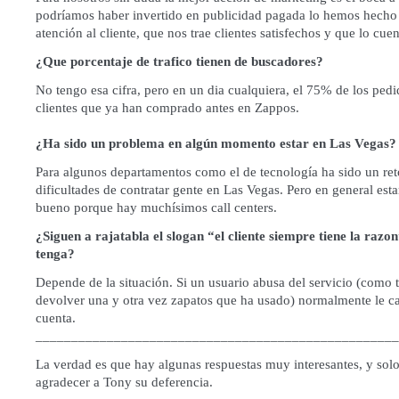
podríamos haber invertido en publicidad pagada lo hemos hecho 
atención al cliente, que nos trae clientes satisfechos y que lo cue
¿Que porcentaje de trafico tienen de buscadores?
No tengo esa cifra, pero en un dia cualquiera, el 75% de los ped
clientes que ya han comprado antes en Zappos.
¿Ha sido un problema en algún momento estar en Las Vegas?
Para algunos departamentos como el de tecnología ha sido un ret
dificultades de contratar gente en Las Vegas. Pero en general esta
bueno porque hay muchísimos call centers.
¿Siguen a rajatabla el slogan “el cliente siempre tiene la razo
tenga?
Depende de la situación. Si un usuario abusa del servicio (como t
devolver una y otra vez zapatos que ha usado) normalmente le 
cuenta.
___________________________________________________
La verdad es que hay algunas respuestas muy interesantes, y so
agradecer a Tony su deferencia.