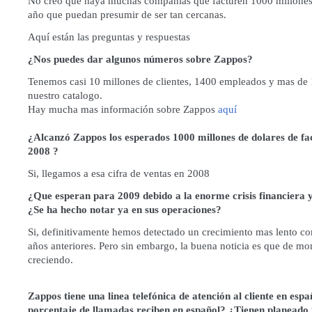
No creo que haya muchas compañías que facturen 1000 millones 
año que puedan presumir de ser tan cercanas.
Aquí están las preguntas y respuestas
¿Nos puedes dar algunos números sobre Zappos?
Tenemos casi 10 millones de clientes, 1400 empleados y mas de
nuestro catalogo.
Hay mucha mas información sobre Zappos
aquí
¿Alcanzó Zappos los esperados 1000 millones de dolares de fa
2008 ?
Si, llegamos a esa cifra de ventas en 2008
¿Que esperan para 2009 debido a la enorme crisis financiera 
¿Se ha hecho notar ya en sus operaciones?
Si, definitivamente hemos detectado un crecimiento mas lento 
años anteriores. Pero sin embargo, la buena noticia es que de 
creciendo.
Zappos tiene una linea telefónica de atención al cliente en esp
porcentaje de llamadas reciben en español? ¿Tienen planeado 