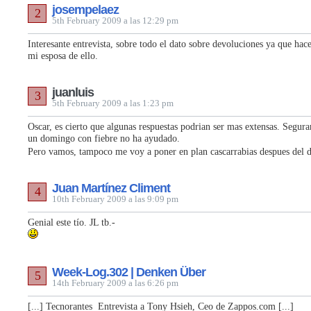
josempelaez
2
5th February 2009 a las 12:29 pm
Interesante entrevista, sobre todo el dato sobre devoluciones ya que hac
mi esposa de ello.
juanluis
3
5th February 2009 a las 1:23 pm
Oscar, es cierto que algunas respuestas podrian ser mas extensas. Segur
un domingo con fiebre no ha ayudado.
Pero vamos, tampoco me voy a poner en plan cascarrabias despues del d
Juan Martínez Climent
4
10th February 2009 a las 9:09 pm
Genial este tío. JL tb.-
Week-Log.302 | Denken Über
5
14th February 2009 a las 6:26 pm
[...] Tecnorantes Entrevista a Tony Hsieh, Ceo de Zappos.com [...]