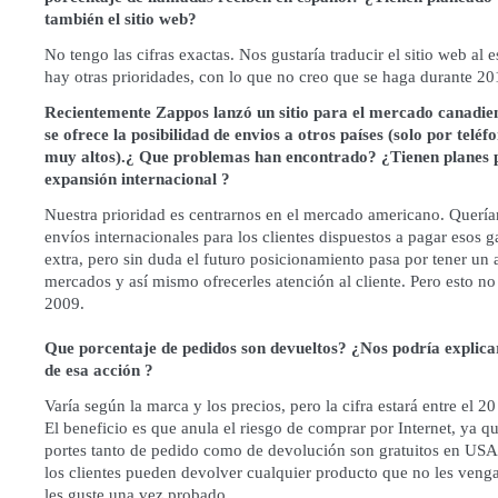
también el sitio web?
No tengo las cifras exactas. Nos gustaría traducir el sitio web al 
hay otras prioridades, con lo que no creo que se haga durante 2
Recientemente Zappos lanzó un sitio para el mercado canadie
se ofrece la posibilidad de envios a otros países (solo por teléf
muy altos).¿ Que problemas han encontrado? ¿Tienen planes 
expansión internacional ?
Nuestra prioridad es centrarnos en el mercado americano. Querí
envíos internacionales para los clientes dispuestos a pagar esos g
extra, pero sin duda el futuro posicionamiento pasa por tener un
mercados y así mismo ofrecerles atención al cliente. Pero esto no
2009.
Que porcentaje de pedidos son devueltos? ¿Nos podría explicar
de esa acción ?
Varía según la marca y los precios, pero la cifra estará entre el 2
El beneficio es que anula el riesgo de comprar por Internet, ya q
portes tanto de pedido como de devolución son gratuitos en USA,
los clientes pueden devolver cualquier producto que no les veng
les guste una vez probado.