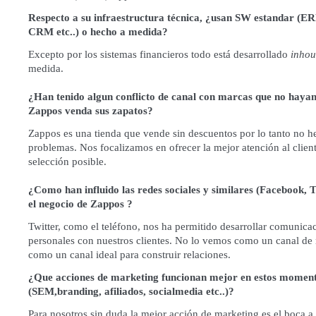
Respecto a su infraestructura técnica, ¿usan SW estandar (ER
CRM etc..) o hecho a medida?
Excepto por los sistemas financieros todo está desarrollado
inhou
medida.
¿Han tenido algun conflicto de canal con marcas que no haya
Zappos venda sus zapatos?
Zappos es una tienda que vende sin descuentos por lo tanto no 
problemas. Nos focalizamos en ofrecer la mejor atención al clien
selección posible.
¿Como han influido las redes sociales y similares (Facebook, Tw
el negocio de Zappos ?
Twitter, como el teléfono, nos ha permitido desarrollar comunic
personales con nuestros clientes. No lo vemos como un canal de 
como un canal ideal para construir relaciones.
¿Que acciones de marketing funcionan mejor en estos momen
(SEM,branding, afiliados, socialmedia etc..)?
Para nosotros sin duda la mejor acción de marketing es el boca a