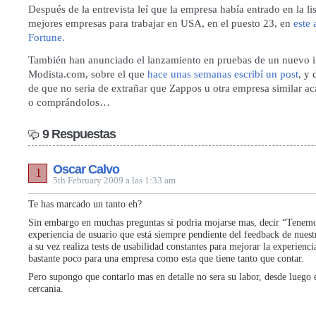
Después de la entrevista leí que la empresa había entrado en la li
mejores empresas para trabajar en USA, en el puesto 23, en
este 
Fortune.
También han anunciado el lanzamiento en pruebas de
un nuevo i
Modista.com, sobre el que
hace unas semanas escribí un post
, y
de que no seria de extrañar que Zappos u otra empresa similar a
o comprándolos…
9 Respuestas
Oscar Calvo
1
5th February 2009 a las 1:33 am
Te has marcado un tanto eh?
Sin embargo en muchas preguntas si podria mojarse mas, decir “Tenem
experiencia de usuario que está siempre pendiente del feedback de nuestr
a su vez realiza tests de usabilidad constantes para mejorar la experienc
bastante poco para una empresa como esta que tiene tanto que contar.
Pero supongo que contarlo mas en detalle no sera su labor, desde luego e
cercania.