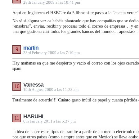
28th January 2009 a las 10:41 pm
Aqui en Inglaterra el HSBC te da 5 libras si te pasas a la “cuenta verd
No sé si alguna vez os habéis planteado que hay compañías que se dedic
“ensobrar”, enviar, recibir y procesar todo el correo de empresas… y en
una que gestiona casi todos los grandes bancos del mundo… apuestas? :
martin
9
23rd February 2009 a las 7:10 pm
Hay mañanas en que me despierto y vacio el correo con los ojos cerrad
spam!
Vanessa
10
19th August 2009 a las 11:23 am
Totalmente de acuerdo!!! Cuánto gasto inútil de papel y cuanta pérdida
HARUHI
11
6th January 2011 a las 5:37 pm
la idea de hacer estos tipos de tramite a partir de un medio electronico 
por que otros paises (como siempre antes que en Mexico) se lleve acabo