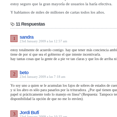
estoy seguro que la gran mayoría de usuarios la haría efectiva.
Y hablamos de miles de millones de cartas todos los años.
11 Respuestas
sandra
1
23rd January 2009 a las 12:57 am
estoy totalmente de acuerdo contigo. hay que tener más conciencia ambie
tiene de por sí que sea el gobierno el que intente incentivarla.
hay tantas cosas que la gente de a pie ve tan claras y que los de arriba
beto
2
23rd January 2009 a las 7:18 am
Yo soy uno a quien se le acumulan los fajos de sobres de estados de cuen
y si los abro es sólo para pasarlos por la trituradora. ¿Por qué tienen q
papel si prácticamente todo lo manejo en línea? (Respuesta: Tampoco te
disponibilidad la opción de que no me lo envíen).
Jordi Bufí
3
23rd January 2009 a las 10:35 am