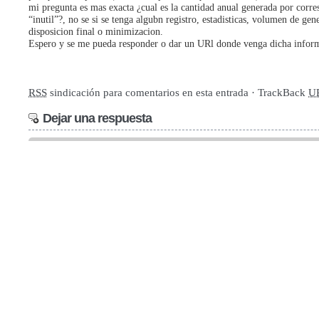
mi pregunta es mas exacta ¿cual es la cantidad anual generada por corr
“inutil”?, no se si se tenga algubn registro, estadisticas, volumen de gen
disposicion final o minimizacion.
Espero y se me pueda responder o dar un URl donde venga dicha infor
RSS
sindicación para comentarios en esta entrada · TrackBack
U
Dejar una respuesta