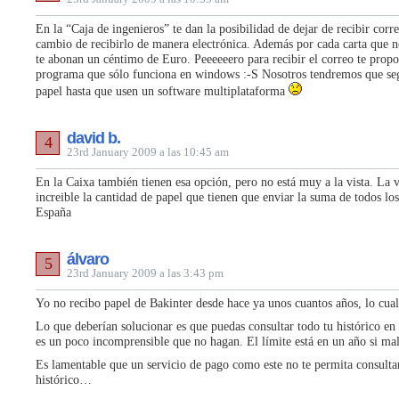
En la “Caja de ingenieros” te dan la posibilidad de dejar de recibir corr
cambio de recibirlo de manera electrónica. Además por cada carta que n
te abonan un céntimo de Euro. Peeeeeero para recibir el correo te prop
programa que sólo funciona en windows :-S Nosotros tendremos que seg
papel hasta que usen un software multiplataforma
david b.
4
23rd January 2009 a las 10:45 am
En la Caixa también tienen esa opción, pero no está muy a la vista. La 
increible la cantidad de papel que tienen que enviar la suma de todos lo
España
álvaro
5
23rd January 2009 a las 3:43 pm
Yo no recibo papel de Bakinter desde hace ya unos cuantos años, lo cua
Lo que deberían solucionar es que puedas consultar todo tu histórico en
es un poco incomprensible que no hagan. El límite está en un año si ma
Es lamentable que un servicio de pago como este no te permita consulta
histórico…