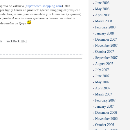
June 2008
presa de valencia (
http://decco-shopping.com
). Han
May 2008
uper lujo y tienen un producto (decco shopping express) con
 de ikea, te compran los muebles y te lo montan (si quieres).
April 2008
na pasada. A nosotros nos ayudaron a decorar e-contratos.
March 2008
 de reseñas de Qype
February 2008
January 2008
December 2007
ada · TrackBack
URI
November 2007
October 2007
September 2007
August 2007
July 2007
June 2007
May 2007
April 2007
March 2007
February 2007
January 2007
December 2006
November 2006
October 2006