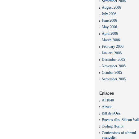
September 2006
August 2006
July 2006
June 2006
May 2006
April 2006
March 2006
February 2006
January 2006
December 2005
November 2005
October 2005
September 2005
Enlaces
Alt1040
Alzado
Bill de hÓra
Buenos días, Silicon Val
Coding Horror
Confessions of a brand
evangelist