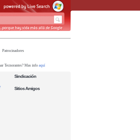
Patrocinadores
nar Tecnorantes? Mas info
aquí
Sindicación
e
Sitios Amigos