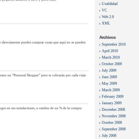
Usabilidad
VC
Web 2.0
XML
Archivos
ue directamente puedes comprar cosas que aquí no se pueden
September 2010
April 2010
March 2010
October 2009
July 2009
 como un “Personal Shopper” pero te cobrarán por cada viaje
June 2009
May 2009
March 2009
February 2009
January 2009
ecoges en sus instalaciones, a cambio de un % de la compra
December 2008
November 2008
October 2008
September 2008
July 2008