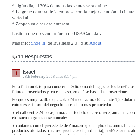
* algún día, el 30% de todas las ventas será online
* La gente compra de la empresa con la mejor atención al client
variedad
* Zappos va a ser esa empresa
Lastima que no vendan fuera de USA/Canada…
Mas info:
Shoe in
, de Business 2.0 , o su
About
11 Respuestas
Israel
1
28th February 2008 a las 8:14 pm
Pero falta un dato para conocer el éxito o no del negocio: los beneficios
futuros proyectados y, en este caso, en qué se basan las proyecciones.
Porque es muy factible que cada dólar de facturación cueste 1,20 dólare
entonces el futuro del negocio no es de lo mas prometedor.
Y el call centre 24 horas, almacenar todo lo que se ofrece, ampliar la of
etc. suena a gastos descomunales.
Y contamos con el precedente de Amazon, que amplió descomunalmente 
productos ofertados, (incluso productos de jardinería), abrió enormes a