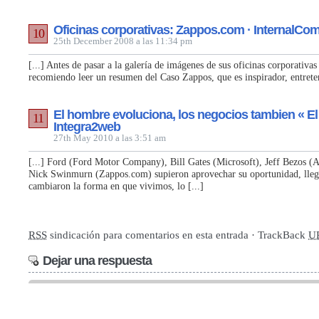
Oficinas corporativas: Zappos.com · InternalC
10
25th December 2008 a las 11:34 pm
[...] Antes de pasar a la galería de imágenes de sus oficinas corporativa
recomiendo leer un resumen del Caso Zappos, que es inspirador, entreten
El hombre evoluciona, los negocios tambien « El
11
Integra2web
27th May 2010 a las 3:51 am
[...] Ford (Ford Motor Company), Bill Gates (Microsoft), Jeff Bezos 
Nick Swinmurn (Zappos.com) supieron aprovechar su oportunidad, llega
cambiaron la forma en que vivimos, lo [...]
RSS
sindicación para comentarios en esta entrada · TrackBack
U
Dejar una respuesta