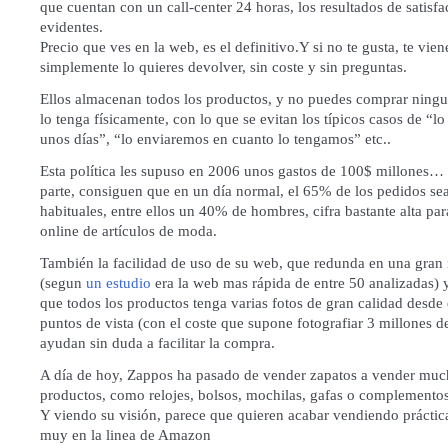
que cuentan con un call-center 24 horas, los resultados de satisf
evidentes.
Precio que ves en la web, es el definitivo.Y si no te gusta, te vien
simplemente lo quieres devolver, sin coste y sin preguntas.
Ellos almacenan todos los productos, y no puedes comprar ning
lo tenga físicamente, con lo que se evitan los típicos casos de “l
unos días”, “lo enviaremos en cuanto lo tengamos” etc..
Esta política les supuso en 2006 unos gastos de 100$ millones… 
parte, consiguen que en un día normal, el 65% de los pedidos sea
habituales, entre ellos un 40% de hombres, cifra bastante alta pa
online de artículos de moda.
También la facilidad de uso de su web, que redunda en una gran 
(segun
un estudio
era la web mas rápida de entre 50 analizadas) 
que todos los productos tenga varias fotos de gran calidad desde 
puntos de vista (con el coste que supone fotografiar 3 millones d
ayudan sin duda a facilitar la compra.
A día de hoy, Zappos ha pasado de vender zapatos a vender mu
productos, como relojes, bolsos, mochilas, gafas o complementos
Y viendo su visión, parece que quieren acabar vendiendo práctic
muy en la linea de Amazon