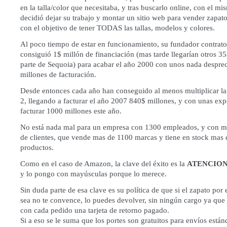
en la talla/color que necesitaba, y tras buscarlo online, con el mi
decidió dejar su trabajo y montar un sitio web para vender zapato
con el objetivo de tener TODAS las tallas, modelos y colores.
Al poco tiempo de estar en funcionamiento, su fundador contrat
consiguió 1$ millón de financiación (mas tarde llegarían otros 3
parte de Sequoia) para acabar el año 2000 con unos nada desprec
millones de facturación.
Desde entonces cada año han conseguido al menos multiplicar la
2, llegando a facturar el año 2007 840$ millones, y con unas exp
facturar 1000 millones este año.
No está nada mal para un empresa con 1300 empleados, y con m
de clientes, que vende mas de 1100 marcas y tiene en stock mas 
productos.
Como en el caso de Amazon, la clave del éxito es la
ATENCION
y lo pongo con mayúsculas porque lo merece.
Sin duda parte de esa clave es su política de que si el zapato por
sea no te convence, lo puedes devolver, sin ningún cargo ya que
con cada pedido una tarjeta de retorno pagado.
Si a eso se le suma que los portes son gratuitos para envíos estánd