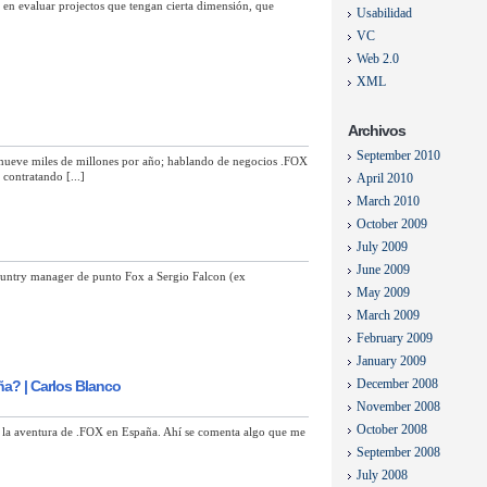
en evaluar projectos que tengan cierta dimensión, que
Usabilidad
VC
Web 2.0
XML
Archivos
September 2010
 mueve miles de millones por año; hablando de negocios .FOX
 contratando [...]
April 2010
March 2010
October 2009
July 2009
June 2009
ntry manager de punto Fox a Sergio Falcon (ex
May 2009
March 2009
February 2009
January 2009
December 2008
a? | Carlos Blanco
November 2008
October 2008
e la aventura de .FOX en España. Ahí se comenta algo que me
September 2008
July 2008