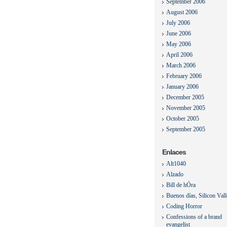
September 2006
August 2006
July 2006
June 2006
May 2006
April 2006
March 2006
February 2006
January 2006
December 2005
November 2005
October 2005
September 2005
Enlaces
Alt1040
Alzado
Bill de hÓra
Buenos días, Silicon Val
Coding Horror
Confessions of a brand
evangelist