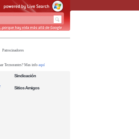
Patrocinadores
nar Tecnorantes? Mas info
aquí
Sindicación
e
Sitios Amigos