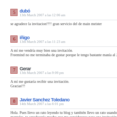
dubó
5
13th March 2007 a las 12:06 am
se agradece la invitacion!!!! gran servicio del de main meister
iñigo
6
13th March 2007 a las 11:23 am
A mí me vendría muy bien una invitación.
Freemind no me terminaba de gustar porque le tengo bastante manía al 
Gerar
7
13th March 2007 a las 9:09 pm
A mí me gustaría recibir una invitación.
Gracias!!!
Javier Sanchez Toledano
8
14th March 2007 a las 6:01 pm
Hola. Pues llevo un rato leyendo tu blog y también llevo un rato usand