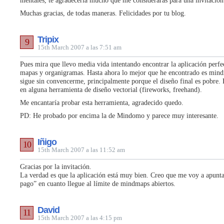
mentales, te agradecería mucho que me consideraras para una invitación
Muchas gracias, de todas maneras. Felicidades por tu blog.
Tripix
9
15th March 2007 a las 7:51 am
Pues mira que llevo media vida intentando encontrar la aplicación perfe
mapas y organigramas. Hasta ahora lo mejor que he encontrado es min
sigue sin convencerme, principalmente porque el diseño final es pobre.
en alguna herramienta de diseño vectorial (fireworks, freehand).
Me encantaría probar esta herramienta, agradecido quedo.
PD: He probado por encima la de Mindomo y parece muy interesante.
Iñigo
10
15th March 2007 a las 11:52 am
Gracias por la invitación.
La verdad es que la aplicación está muy bien. Creo que me voy a apunta
pago” en cuanto llegue al límite de mindmaps abiertos.
David
11
15th March 2007 a las 4:15 pm