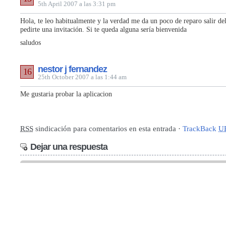
5th April 2007 a las 3:31 pm
Hola, te leo habitualmente y la verdad me da un poco de reparo salir d
pedirte una invitación. Si te queda alguna sería bienvenida
saludos
nestor j fernandez
16
25th October 2007 a las 1:44 am
Me gustaria probar la aplicacion
RSS
sindicación para comentarios en esta entrada ·
TrackBack
U
Dejar una respuesta