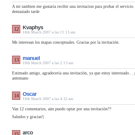
A mi tambien me gustaria recibir una invitacion para probar el servicio
demasiado tarde
Kvaphys
12
16th March 2007 a las 11:13 am
Me interesan los mapas conceptuales. Gracias por la invitación.
manuel
13
19th March 2007 a las 2:13 am
Estimado amigo, agradecería una invitación, ya que estoy interezado… 
antemano
Oscar
14
19th March 2007 a las 4:32 am
Van 12 comentarios, aún puedo optar por una invitación??
Saludos y gracias!|
arco
15