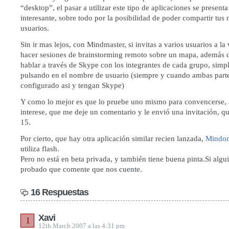
“desktop”, el pasar a utilizar este tipo de aplicaciones se present
interesante, sobre todo por la posibilidad de poder compartir tus
usuarios.
Sin ir mas lejos, con Mindmaster, si invitas a varios usuarios a la
hacer sesiones de brainstorming remoto sobre un mapa, además d
hablar a través de Skype con los integrantes de cada grupo, sim
pulsando en el nombre de usuario (siempre y cuando ambas part
configurado asi y tengan Skype)
Y como lo mejor es que lo pruebe uno mismo para convencerse, a
interese, que me deje un comentario y le envió una invitación, q
15.
Por cierto, que hay otra aplicación similar recien lanzada,
Mindo
utiliza flash.
Pero no está en beta privada, y también tiene buena pinta.Si algu
probado que comente que nos cuente.
16 Respuestas
Xavi
1
12th March 2007 a las 4:31 pm