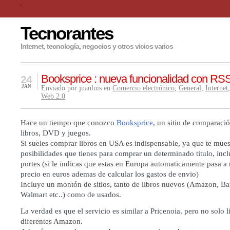
Tecnorantes
Internet, tecnología, negocios y otros vicios varios
Booksprice : nueva funcionalidad con RS
24
JAN
Enviado por juanluis en
Comercio electrónico
,
General
,
Internet
Web 2.0
Hace un tiempo que conozco
Booksprice
, un sitio de comparaci
libros, DVD y juegos.
Si sueles comprar libros en USA es indispensable, ya que te muest
posibilidades que tienes para comprar un determinado titulo, inc
portes (si le indicas que estas en Europa automaticamente pasa a 
precio en euros ademas de calcular los gastos de envio)
Incluye un montón de sitios, tanto de libros nuevos (Amazon, 
Walmart etc..) como de usados.
La verdad es que el servicio es similar a
Pricenoia
, pero no solo l
diferentes Amazon.