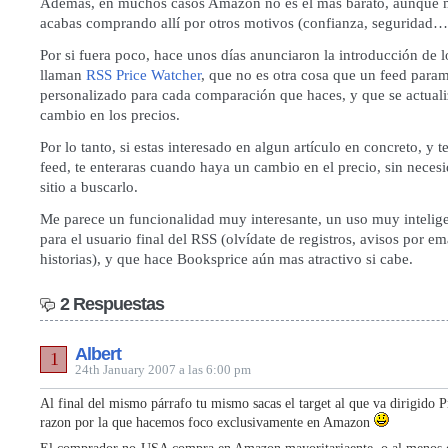
Además, en muchos casos Amazon no es el mas barato, aunque 
acabas comprando allí por otros motivos (confianza, seguridad…
Por si fuera poco, hace unos días anunciaron la introducción de l
llaman
RSS Price Watcher
, que no es otra cosa que un feed para
personalizado para cada comparación que haces, y que se actuali
cambio en los precios.
Por lo tanto, si estas interesado en algun artículo en concreto, y t
feed, te enteraras cuando haya un cambio en el precio, sin necesi
sitio a buscarlo.
Me parece un funcionalidad muy interesante, un uso muy inteli
para el usuario final del RSS (olvídate de registros, avisos por e
historias), y que hace Booksprice aún mas atractivo si cabe.
2 Respuestas
Albert
1
24th January 2007 a las 6:00 pm
Al final del mismo párrafo tu mismo sacas el target al que va dirigido P
razon por la que hacemos foco exclusivamente en Amazon