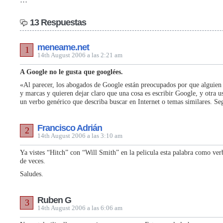
13 Respuestas
meneame.net
1
14th August 2006 a las 2:21 am
A Google no le gusta que googlées.
«Al parecer, los abogados de Google están preocupados por que alguien 
y marcas y quieren dejar claro que una cosa es escribir Google, y otra 
un verbo genérico que describa buscar en Internet o temas similares. S
Francisco Adrián
2
14th August 2006 a las 3:10 am
Ya vistes “Hitch” con “Will Smith” en la pelicula esta palabra como ver
de veces.
Saludes.
Ruben G
3
14th August 2006 a las 6:06 am