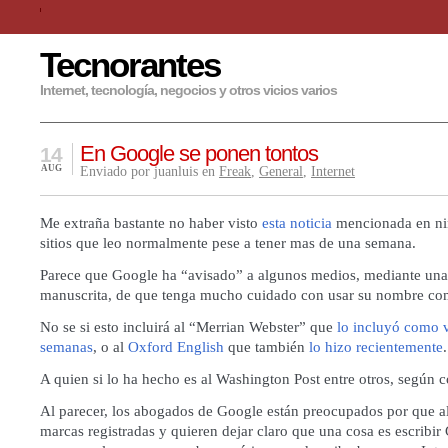
Tecnorantes
Internet, tecnología, negocios y otros vicios varios
En Google se ponen tontos
14
AUG
Enviado por juanluis en
Freak
,
General
,
Internet
Me extraña bastante no haber visto
esta noticia
mencionada en ni
sitios que leo normalmente pese a tener mas de una semana.
Parece que Google ha “avisado” a algunos medios, mediante una
manuscrita, de que tenga mucho cuidado con usar su nombre co
No se si esto incluirá al “Merrian Webster” que
lo incluyó como 
semanas
, o al
Oxford English
que también
lo hizo recientemente
.
A quien si lo ha hecho es al Washington Post entre otros, según
Al parecer, los abogados de Google están preocupados por que al
marcas registradas y quieren dejar claro que una cosa es escribir