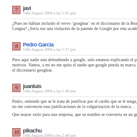
javi
7
14th August 2006 a las 1:01 pm
¿Pues no habían incluido el vervo ‘googlear’ en el diccionario de la Re
Lengua? ¿Sería eso una violación de la patente de Google por esta acad
Pedro Garcia
8
14th August 2006 a las 1:37 pm
Pero aquí nadie esta defendiendo a google, solo estamos explicando el 
motivos. Vamos, a mi no me quita el sueño que google pierda su marca 
el diccionario googlear.
juanluis
9
14th August 2006 a las 1:48 pm
Pedro, entiendo que se le trata de justificar por el cariño que se le teng
no me convencen esas justificaciones de la vulgarizacion de la marca…
Que mayor exito para una empresa, que su nombre se convierta en un g
pikachu
10
14th August 2006 a las 2:40 pm