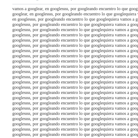
vamos a googlear, en googlessss, por googleando encuentro lo que goog
googlear, en googlessss, por googleando encuentro lo que googlequiera
en googlessss, por googleando encuentro lo que googlequiera vamos a g
googlessss, por googleando encuentro lo que googlequiera vamos a goog
googlessss, por googleando encuentro lo que googlequiera vamos a goog
googlessss, por googleando encuentro lo que googlequiera vamos a goog
googlessss, por googleando encuentro lo que googlequiera vamos a goog
googlessss, por googleando encuentro lo que googlequiera vamos a goog
googlessss, por googleando encuentro lo que googlequiera vamos a goog
googlessss, por googleando encuentro lo que googlequiera vamos a goog
googlessss, por googleando encuentro lo que googlequiera vamos a goog
googlessss, por googleando encuentro lo que googlequiera vamos a goog
googlessss, por googleando encuentro lo que googlequiera vamos a goog
googlessss, por googleando encuentro lo que googlequiera vamos a goog
googlessss, por googleando encuentro lo que googlequiera vamos a goog
googlessss, por googleando encuentro lo que googlequiera vamos a goog
googlessss, por googleando encuentro lo que googlequiera vamos a goog
googlessss, por googleando encuentro lo que googlequiera vamos a goog
googlessss, por googleando encuentro lo que googlequiera vamos a goog
googlessss, por googleando encuentro lo que googlequiera vamos a goog
googlessss, por googleando encuentro lo que googlequiera vamos a goog
googlessss, por googleando encuentro lo que googlequiera vamos a goog
googlessss, por googleando encuentro lo que googlequiera vamos a goog
googlessss, por googleando encuentro lo que googlequiera vamos a goog
googlessss, por googleando encuentro lo que googlequiera vamos a goog