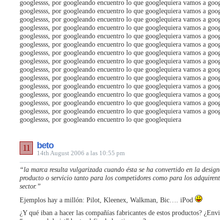
googlessss, por googleando encuentro lo que googlequiera vamos a goog
googlessss, por googleando encuentro lo que googlequiera vamos a goog
googlessss, por googleando encuentro lo que googlequiera vamos a goog
googlessss, por googleando encuentro lo que googlequiera vamos a goog
googlessss, por googleando encuentro lo que googlequiera vamos a goog
googlessss, por googleando encuentro lo que googlequiera vamos a goog
googlessss, por googleando encuentro lo que googlequiera vamos a goog
googlessss, por googleando encuentro lo que googlequiera vamos a goog
googlessss, por googleando encuentro lo que googlequiera vamos a goog
googlessss, por googleando encuentro lo que googlequiera vamos a goog
googlessss, por googleando encuentro lo que googlequiera vamos a goog
googlessss, por googleando encuentro lo que googlequiera vamos a goog
googlessss, por googleando encuentro lo que googlequiera vamos a goog
googlessss, por googleando encuentro lo que googlequiera vamos a goog
googlessss, por googleando encuentro lo que googlequiera
beto
11
14th August 2006 a las 10:55 pm
“la marca resulta vulgarizada cuando ésta se ha convertido en la design
producto o servicio tanto para los competidores como para los adquirent
sector.”
Ejemplos hay a millón: Pilot, Kleenex, Walkman, Bic…. iPod
¿Y qué iban a hacer las compañías fabricantes de estos productos? ¿Envi