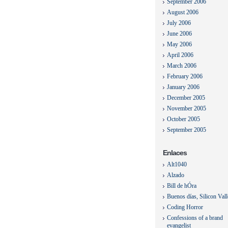
September 2006
August 2006
July 2006
June 2006
May 2006
April 2006
March 2006
February 2006
January 2006
December 2005
November 2005
October 2005
September 2005
Enlaces
Alt1040
Alzado
Bill de hÓra
Buenos días, Silicon Val
Coding Horror
Confessions of a brand
evangelist