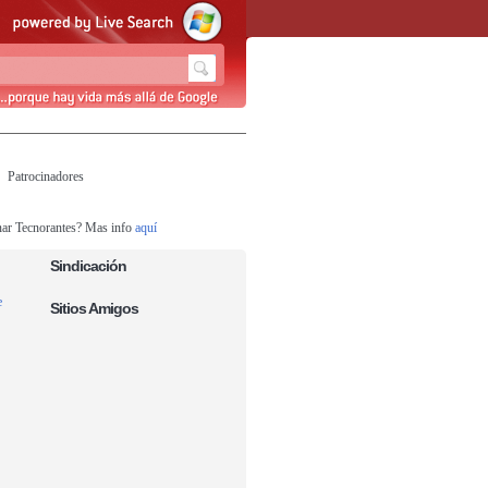
Patrocinadores
nar Tecnorantes? Mas info
aquí
Sindicación
e
Sitios Amigos