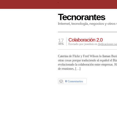
Tecnorantes
Internet, tecnología, negocios y otros 
Colaboración 2.0
17
Enviado por juanluis en
Aplicaciones w
AUG
Caterina de Flickr y Fred Wilson lo llaman Busi
otras cosas porque traduciendo al español el 
evolucionado la colaboración entre empresas. Ha
de reuniones, […]
0
Comentarios