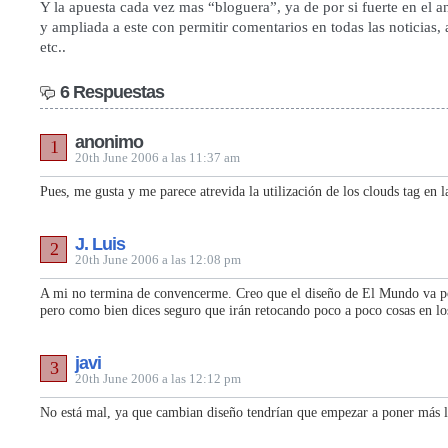
Y la apuesta cada vez mas “bloguera”, ya de por si fuerte en el an
y ampliada a este con permitir comentarios en todas las noticias,
etc..
6 Respuestas
anonimo
1
20th June 2006 a las 11:37 am
Pues, me gusta y me parece atrevida la utilización de los clouds tag en 
J. Luis
2
20th June 2006 a las 12:08 pm
A mi no termina de convencerme. Creo que el diseño de El Mundo va p
pero como bien dices seguro que irán retocando poco a poco cosas en lo
javi
3
20th June 2006 a las 12:12 pm
No está mal, ya que cambian diseño tendrían que empezar a poner más l