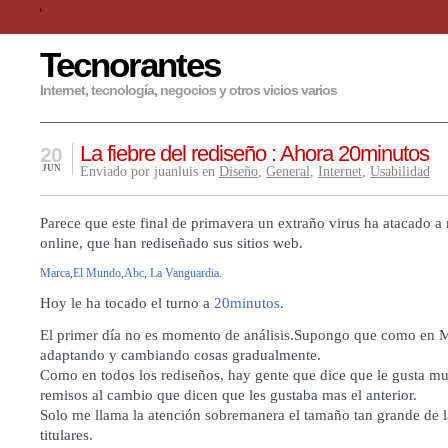
Tecnorantes
Internet, tecnología, negocios y otros vicios varios
La fiebre del rediseño : Ahora 20minutos
20
JUN
Enviado por juanluis en
Diseño
,
General
,
Internet
,
Usabilidad
Parece que este final de primavera un extraño virus ha atacado 
online, que han rediseñado sus sitios web.
Marca
,
El Mundo
,
Abc
,
La Vanguardia.
Hoy le ha tocado el turno a
20minutos
.
El primer día no es momento de análisis.Supongo que como en M
adaptando y cambiando cosas gradualmente.
Como en todos los rediseños, hay gente que dice que le gusta m
remisos al cambio que dicen que les gustaba mas el anterior.
Solo me llama la atención sobremanera el tamaño tan grande de la
titulares.