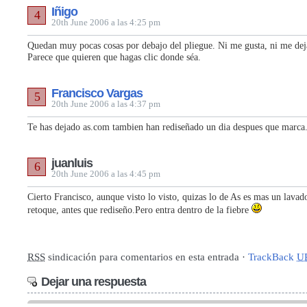
Iñigo
4
20th June 2006 a las 4:25 pm
Quedan muy pocas cosas por debajo del pliegue. Ni me gusta, ni me deja
Parece que quieren que hagas clic donde séa.
Francisco Vargas
5
20th June 2006 a las 4:37 pm
Te has dejado as.com tambien han rediseñado un dia despues que marc
juanluis
6
20th June 2006 a las 4:45 pm
Cierto Francisco, aunque visto lo visto, quizas lo de As es mas un lavad
retoque, antes que rediseño.Pero entra dentro de la fiebre
RSS
sindicación para comentarios en esta entrada ·
TrackBack
U
Dejar una respuesta