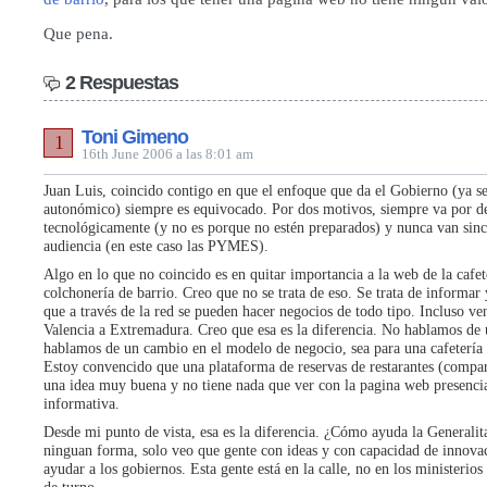
Que pena.
2 Respuestas
Toni Gimeno
1
16th June 2006 a las 8:01 am
Juan Luis, coincido contigo en que el enfoque que da el Gobierno (ya s
autonómico) siempre es equivocado. Por dos motivos, siempre va por de
tecnológicamente (y no es porque no estén preparados) y nunca van sin
audiencia (en este caso las PYMES).
Algo en lo que no coincido es en quitar importancia a la web de la cafet
colchonería de barrio. Creo que no se trata de eso. Se trata de informar
que a través de la red se pueden hacer negocios de todo tipo. Incluso v
Valencia a Extremadura. Creo que esa es la diferencia. No hablamos de
hablamos de un cambio en el modelo de negocio, sea para una cafetería 
Estoy convencido que una plataforma de reservas de restarantes (compart
una idea muy buena y no tiene nada que ver con la pagina web presenci
informativa.
Desde mi punto de vista, esa es la diferencia. ¿Cómo ayuda la Generalit
ninguan forma, solo veo que gente con ideas y con capacidad de innova
ayudar a los gobiernos. Esta gente está en la calle, no en los ministerios 