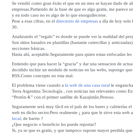
Se vendió como gran éxito el que en un mes se hayan dado de al
empresas.Partiendo de la base de que es algo gratis, me parece un
y en todo caso no es algo de lo que enorgullecerse.
Pese a esas cifras, en el
directorio de empresas
a día de hoy solo
30.
Analizando el “regalo” es donde se puede ver la realidad del pro
Son sitios basados en plantillas (bastante cutrecillas y anticuadas
secciones básicas.
Hasta ahí, aceptable.Seguramente para quien estan enfocadas les 
Entiendo que para hacer la “gracia” y dar una sensacion de actua
decidido incluir un modulo de noticias en las webs, supongo que
RSS.Como concepto no esta mal.
El problema viene cuando a
la web de una casa rural
le enganchas
Terra Argentina Tecnología
, con noticias tan relevantes como
En
“Protón-K” con el primer satélite de Kazajistán
.Penoso.
Seguramente será muy fácil en el país de los bares y cafeterías el 
web en dicho sector.Pero realmente ¿ para que le sirve esta web 
local
, de barrio ?
¿Que negocio o beneficio les puede reportar?
Si, ya se que es gratis, y que tampoco supone mayor perdida que