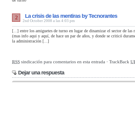
de turno
La crisis de las mentiras by Tecnorantes
2
2nd October 2008 a las 4:03 pm
[...] entre los amiguetes de turno en lugar de dinamizar el sector de las
(mas info aqui y aquí, de hace un par de años, y donde se criticó durame
la administración [...]
RSS
sindicación para comentarios en esta entrada · TrackBack
U
Dejar una respuesta