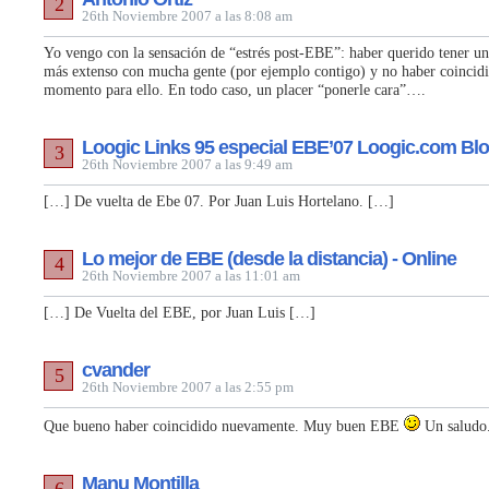
2
26th Noviembre 2007 a las 8:08 am
Yo vengo con la sensación de “estrés post-EBE”: haber querido tener un
más extenso con mucha gente (por ejemplo contigo) y no haber coincid
momento para ello. En todo caso, un placer “ponerle cara”….
Loogic Links 95 especial EBE’07 Loogic.com Blo
3
26th Noviembre 2007 a las 9:49 am
[…] De vuelta de Ebe 07. Por Juan Luis Hortelano. […]
Lo mejor de EBE (desde la distancia) - Online
4
26th Noviembre 2007 a las 11:01 am
[…] De Vuelta del EBE, por Juan Luis […]
cvander
5
26th Noviembre 2007 a las 2:55 pm
Que bueno haber coincidido nuevamente. Muy buen EBE
Un saludo
Manu Montilla