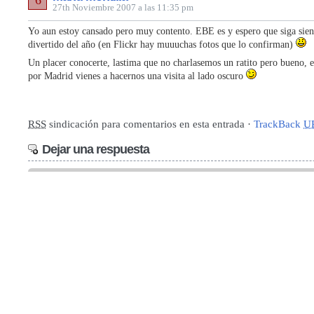
6
27th Noviembre 2007 a las 11:35 pm
Yo aun estoy cansado pero muy contento. EBE es y espero que siga sie
divertido del año (en Flickr hay muuuchas fotos que lo confirman)
Un placer conocerte, lastima que no charlasemos un ratito pero bueno, e
por Madrid vienes a hacernos una visita al lado oscuro
RSS
sindicación para comentarios en esta entrada ·
TrackBack
U
Dejar una respuesta