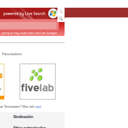
Patrocinadores
nar Tecnorantes? Mas info
aquí
Sindicación
Sitios patrocinados