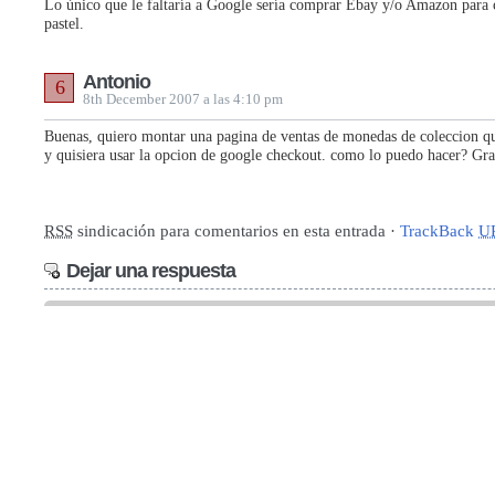
Lo único que le faltaría a Google sería comprar Ebay y/o Amazon para 
pastel.
Antonio
6
8th December 2007 a las 4:10 pm
Buenas, quiero montar una pagina de ventas de monedas de coleccion qu
y quisiera usar la opcion de google checkout. como lo puedo hacer? Gra
RSS
sindicación para comentarios en esta entrada ·
TrackBack
U
Dejar una respuesta