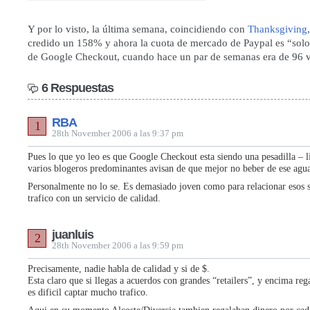
Y por lo visto, la última semana, coincidiendo con
Thanksgiving
credido un 158%
y ahora la cuota de mercado de Paypal es “solo
de Google Checkout, cuando hace un par de semanas era de 96 v
6 Respuestas
RBA
1
28th November 2006 a las 9:37 pm
Pues lo que yo leo es que Google Checkout esta siendo una pesadilla – l
varios blogeros predominantes avisan de que mejor no beber de ese agu
Personalmente no lo se. Es demasiado joven como para relacionar esos 
trafico con un servicio de calidad.
juanluis
2
28th November 2006 a las 9:59 pm
Precisamente, nadie habla de calidad y si de $.
Esta claro que si llegas a acuerdos con grandes “retailers”, y encima re
es dificil captar mucho trafico.