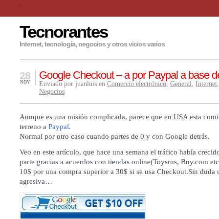
Tecnorantes
Internet, tecnología, negocios y otros vicios varios
Google Checkout – a por Paypal a base d
28
NOV
Enviado por juanluis en
Comercio electrónico
,
General
,
Internet
Negocios
Aunque es una misión complicada, parece que en USA esta comi
terreno a
Paypal
.
Normal por otro caso cuando partes de 0 y con Google detrás.
Veo en
este artículo
, que hace una semana el tráfico había creci
parte gracias a acuerdos con tiendas online(Toysrus, Buy.com etc
10$ por una compra superior a 30$ si se usa Checkout.Sin duda 
agresiva…