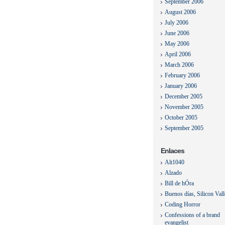
September 2006
August 2006
July 2006
June 2006
May 2006
April 2006
March 2006
February 2006
January 2006
December 2005
November 2005
October 2005
September 2005
Enlaces
Alt1040
Alzado
Bill de hÓra
Buenos días, Silicon Val
Coding Horror
Confessions of a brand
evangelist