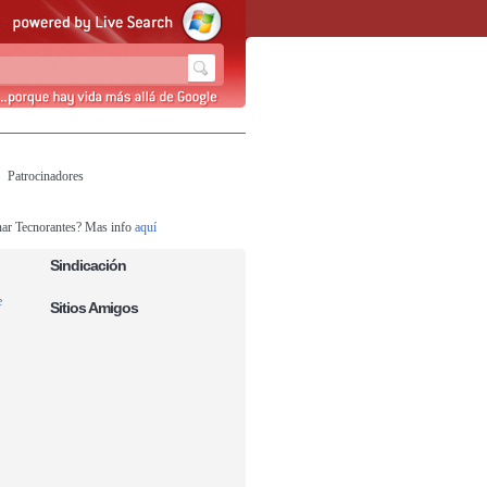
Patrocinadores
nar Tecnorantes? Mas info
aquí
Sindicación
e
Sitios Amigos