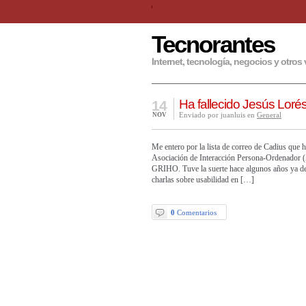
Tecnorantes
Internet, tecnología, negocios y otros 
Ha fallecido Jesús Loré
14
Enviado por juanluis en
General
NOV
Me entero por la lista de correo de Cadius que ha
Asociación de Interacción Persona-Ordenador (
GRIHO. Tuve la suerte hace algunos años ya de
charlas sobre usabilidad en […]
0
Comentarios