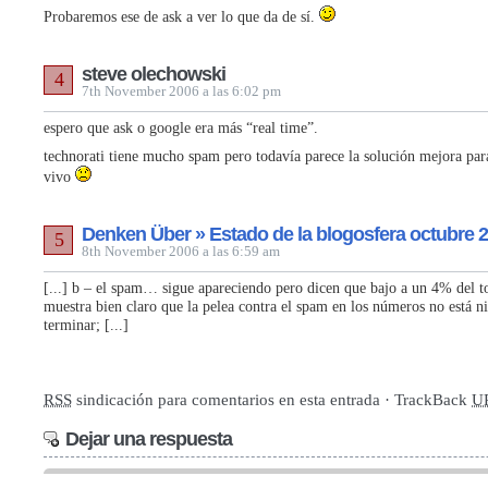
Probaremos ese de ask a ver lo que da de sí.
steve olechowski
4
7th November 2006 a las 6:02 pm
espero que ask o google era más “real time”.
technorati tiene mucho spam pero todavía parece la solución mejora par
vivo
Denken Über » Estado de la blogosfera octubre 
5
8th November 2006 a las 6:59 am
[...] b – el spam… sigue apareciendo pero dicen que bajo a un 4% del to
muestra bien claro que la pelea contra el spam en los números no está ni
terminar; [...]
RSS
sindicación para comentarios en esta entrada · TrackBack
U
Dejar una respuesta