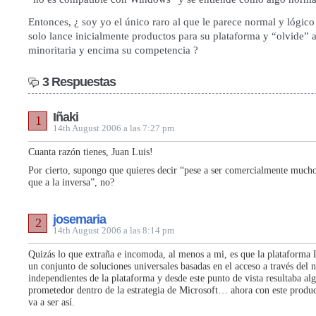
Entonces, ¿ soy yo el único raro al que le parece normal y lógic
solo lance inicialmente productos para su plataforma y “olvide” 
minoritaria y encima su competencia ?
3 Respuestas
Iñaki
1
14th August 2006 a las 7:27 pm
Cuanta razón tienes, Juan Luis!
Por cierto, supongo que quieres decir “pese a ser comercialmente mu
que a la inversa”, no?
josemaria
2
14th August 2006 a las 8:14 pm
Quizás lo que extraña e incomoda, al menos a mi, es que la plataforma L
un conjunto de soluciones universales basadas en el acceso a través del 
independientes de la plataforma y desde este punto de vista resultaba a
prometedor dentro de la estrategia de Microsoft… ahora con este produc
va a ser así.