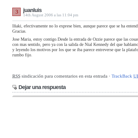
juanluis
3
14th August 2006 a las 11:04 pm
Iñaki, efectivamente no lo exprese bien, aunque parece que se ha entend
Gracias.
Jose Maria, estoy contigo.Desde la entrada de Ozzie parece que las cosas
con mas sentido, pero ya con la salida de Nial Kennedy del que hablamo
y leyendo los motivos por los que se iba parece entreverse que la plataf
rumbo fijo.
RSS
sindicación para comentarios en esta entrada ·
TrackBack
U
Dejar una respuesta