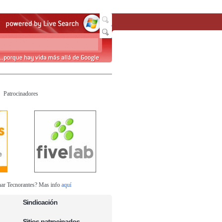
Patrocinadores
nar Tecnorantes? Mas info
aquí
Sindicación
Sitios patrocinados