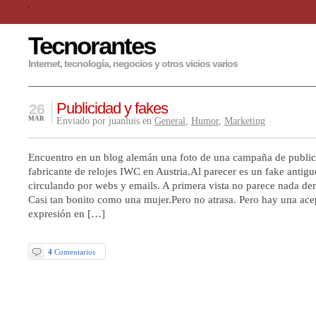
Tecnorantes
Internet, tecnología, negocios y otros vicios varios
Publicidad y fakes
26
MAR
Enviado por juanluis en
General
,
Humor
,
Marketing
Encuentro en un blog alemán una foto de una campaña de public
fabricante de relojes IWC en Austria.Al parecer es un fake antig
circulando por webs y emails. A primera vista no parece nada de
Casi tan bonito como una mujer.Pero no atrasa. Pero hay una ace
expresión en […]
4
Comentarios