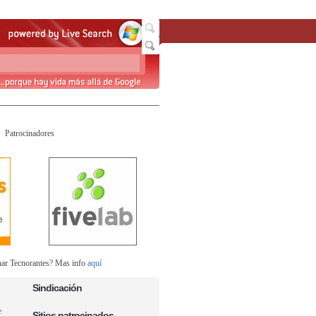
Patrocinadores
nar Tecnorantes? Mas info
aquí
Sindicación
e
Sitios patrocinados