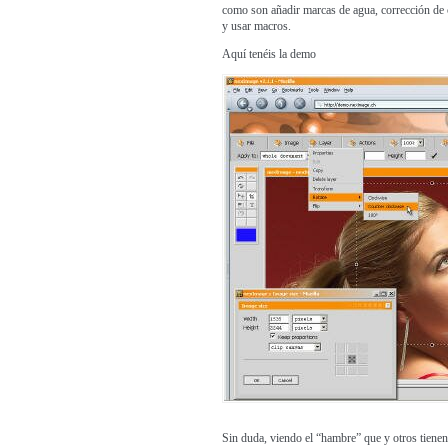
como son añadir marcas de agua, corrección de co
y usar macros.
Aquí tenéis la
demo
Sin duda, viendo el “hambre” que y otros tiene