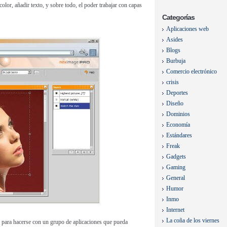
lor, añadir texto, y sobre todo, el poder trabajar con capas
Categorías
Aplicaciones web
Asides
Blogs
Burbuja
Comercio electrónico
crisis
Deportes
Diseño
Dominios
Economía
Estándares
Freak
Gadgets
Gaming
General
Humor
Inmo
Internet
La coña de los viernes
n para hacerse con un grupo de aplicaciones que pueda