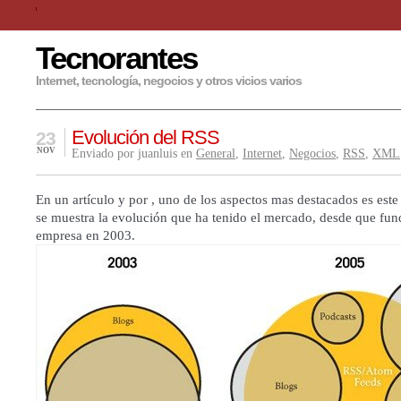
Tecnorantes
Internet, tecnología, negocios y otros vicios varios
Evolución del RSS
23
NOV
Enviado por juanluis en
General
,
Internet
,
Negocios
,
RSS
,
XML
En un
artículo
y por , uno de los aspectos mas destacados es este
se muestra la evolución que ha tenido el mercado, desde que fun
empresa en 2003.