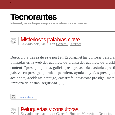
Tecnorantes
Internet, tecnología, negocios y otros vicios varios
Misteriosas palabras clave
25
NOV
Enviado por juanluis en
General
,
Internet
Descubro a través de este post en Escolar.net las curiosas palabra
utilizadas en la web del gabinete de prensa del gabinete de presi
content=”prestige, galicia, galicia prestige, asturias, asturias prest
pais vasco prestige, petroleo, petrolero, ayudas, ayudas prestige,
accidente, accidente prestige, catastrofe, catastrofe prestige, mar
limpieza de costas, seguridad […]
1
Comentario
Peluquerías y consultoras
25
NOV
Enviado por juanluis en
General
,
Humor
,
Marketing
,
Negocios