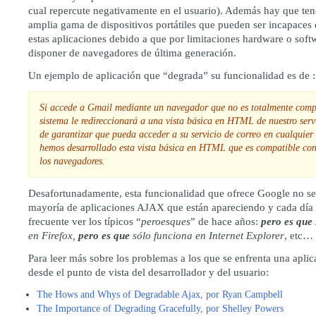
cual repercute negativamente en el usuario). Además hay que ten
amplia gama de dispositivos portátiles que pueden ser incapaces 
estas aplicaciones debido a que por limitaciones hardware o sof
disponer de navegadores de última generación.
Un ejemplo de aplicación que “degrada” su funcionalidad es de :
Si accede a Gmail mediante un navegador que no es totalmente compa
sistema le redireccionará a una vista básica en HTML de nuestro servi
de garantizar que pueda acceder a su servicio de correo en cualquie
hemos desarrollado esta vista básica en HTML que es compatible con
los navegadores.
Desafortunadamente, esta funcionalidad que ofrece Google no se 
mayoría de aplicaciones AJAX que están apareciendo y cada día
frecuente ver los típicos “
peroesques
” de hace años:
pero es que
en Firefox,
pero es que
sólo funciona en Internet Explorer
, etc…
Para leer más sobre los problemas a los que se enfrenta una apl
desde el punto de vista del desarrollador y del usuario:
The Hows and Whys of Degradable Ajax, por Ryan Campbell
The Importance of Degrading Gracefully, por Shelley Powers