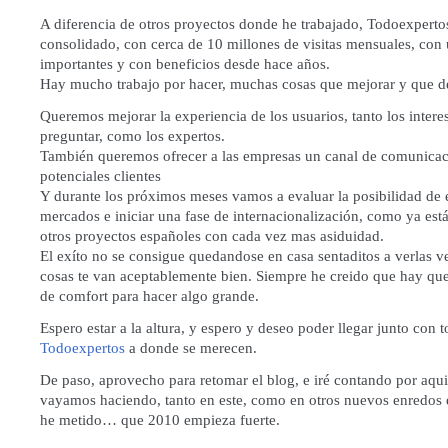
A diferencia de otros proyectos donde he trabajado, Todoexpertos
consolidado, con cerca de 10 millones de visitas mensuales, con
importantes y con beneficios desde hace años.
Hay mucho trabajo por hacer, muchas cosas que mejorar y que de
Queremos mejorar la experiencia de los usuarios, tanto los intere
preguntar, como los expertos.
También queremos ofrecer a las empresas un canal de comunica
potenciales clientes
Y durante los próximos meses vamos a evaluar la posibilidad de 
mercados e iniciar una fase de internacionalización, como ya est
otros proyectos españoles con cada vez mas asiduidad.
El exíto no se consigue quedandose en casa sentaditos a verlas v
cosas te van aceptablemente bien. Siempre he creido que hay que 
de comfort para hacer algo grande.
Espero estar a la altura, y espero y deseo poder llegar junto con 
Todoexpertos
a donde se merecen.
De paso, aprovecho para retomar el blog, e iré contando por aqu
vayamos haciendo, tanto en este, como en otros nuevos enredos 
he metido… que 2010 empieza fuerte.