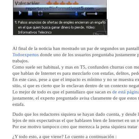
Al final de la noticia han mostrado un par de segundos un pantal
Todoexpertos
donde uno de los usuarios preguntaba justamente p
trabajos.
Como suele ser habitual, y mas en T5, confunden churras con me
que hablan de Internet es para mezclarlo con estafas, delitos, pede
En este caso, pese a que el impacto es mínimo y no se muestra ex
sitio, si que es cierto que lo enclavan dentro de un contexto nega
Lo mejor de todo es que el pantallazo que sacan es
de está págin
justamente, el experto preguntado avisa claramente de que estos 
estafa.
Dudo que los redactores siquiera se hayan dado cuenta, y desde
lejos de mis expectativas el que hablasen bien de Internet en un r
Por ese motivo tampoco creo que merezca la pena siquiera tratar 
¿Y todo esto, a que viene? Lo cuento a continuación :