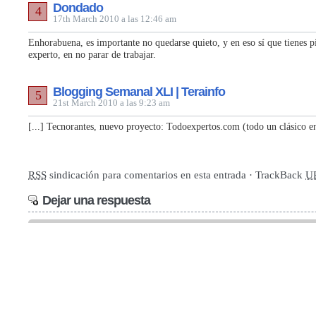
Dondado
4
17th March 2010 a las 12:46 am
Enhorabuena, es importante no quedarse quieto, y en eso sí que tienes pi
experto, en no parar de trabajar.
Blogging Semanal XLI | Terainfo
5
21st March 2010 a las 9:23 am
[...] Tecnorantes, nuevo proyecto: Todoexpertos.com (todo un clásico en 
RSS
sindicación para comentarios en esta entrada · TrackBack
U
Dejar una respuesta