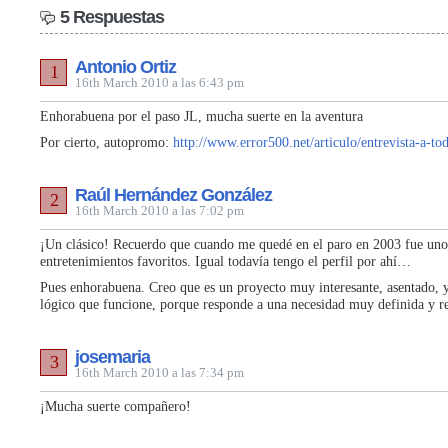
5 Respuestas
Antonio Ortiz
1
16th March 2010 a las 6:43 pm
Enhorabuena por el paso JL, mucha suerte en la aventura
Por cierto, autopromo:
http://www.error500.net/articulo/entrevista-a-to
Raúl Hernández González
2
16th March 2010 a las 7:02 pm
¡Un clásico! Recuerdo que cuando me quedé en el paro en 2003 fue uno
entretenimientos favoritos. Igual todavía tengo el perfil por ahí…
Pues enhorabuena. Creo que es un proyecto muy interesante, asentado, 
lógico que funcione, porque responde a una necesidad muy definida y re
josemaria
3
16th March 2010 a las 7:34 pm
¡Mucha suerte compañero!