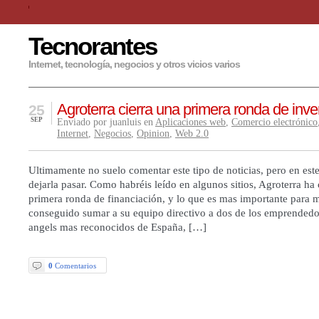
Tecnorantes
Internet, tecnología, negocios y otros vicios varios
Agroterra cierra una primera ronda de inve
25
SEP
Enviado por juanluis en
Aplicaciones web
,
Comercio electrónico
Internet
,
Negocios
,
Opinion
,
Web 2.0
Ultimamente no suelo comentar este tipo de noticias, pero en est
dejarla pasar. Como habréis leído en algunos sitios, Agroterra ha
primera ronda de financiación, y lo que es mas importante para m
conseguido sumar a su equipo directivo a dos de los emprendedo
angels mas reconocidos de España, […]
0
Comentarios