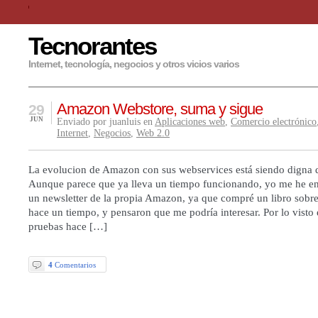
Tecnorantes
Internet, tecnología, negocios y otros vicios varios
Amazon Webstore, suma y sigue
29
JUN
Enviado por juanluis en
Aplicaciones web
,
Comercio electrónico
Internet
,
Negocios
,
Web 2.0
La evolucion de Amazon con sus webservices está siendo digna d
Aunque parece que ya lleva un tiempo funcionando, yo me he e
un newsletter de la propia Amazon, ya que compré un libro sob
hace un tiempo, y pensaron que me podría interesar. Por lo visto
pruebas hace […]
4
Comentarios