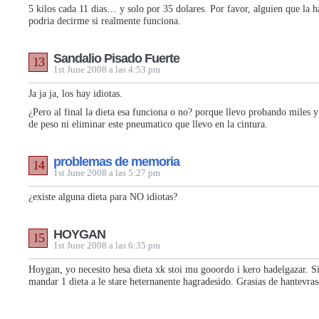
5 kilos cada 11 dias… y solo por 35 dolares. Por favor, alguien que la h
podria decirme si realmente funciona.
Sandalio Pisado Fuerte
13
1st June 2008 a las 4:53 pm
Ja ja ja, los hay idiotas.
¿Pero al final la dieta esa funciona o no? porque llevo probando miles y
de peso ni eliminar este pneumatico que llevo en la cintura.
problemas de memoria
14
1st June 2008 a las 5:27 pm
¿existe alguna dieta para NO idiotas?
HOYGAN
15
1st June 2008 a las 6:35 pm
Hoygan, yo necesito hesa dieta xk stoi mu gooordo i kero hadelgazar. S
mandar 1 dieta a le stare heternanente hagradesido. Grasias de hantevras