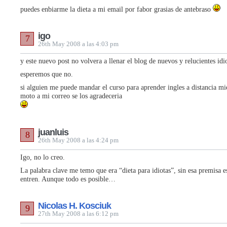
puedes enbiarme la dieta a mi email por fabor grasias de antebraso
igo
7
26th May 2008 a las 4:03 pm
y este nuevo post no volvera a llenar el blog de nuevos y relucientes idi
esperemos que no.
si alguien me puede mandar el curso para aprender ingles a distancia mi
moto a mi correo se los agradeceria
juanluis
8
26th May 2008 a las 4:24 pm
Igo, no lo creo.
La palabra clave me temo que era “dieta para idiotas”, sin esa premisa es
entren. Aunque todo es posible…
Nicolas H. Kosciuk
9
27th May 2008 a las 6:12 pm