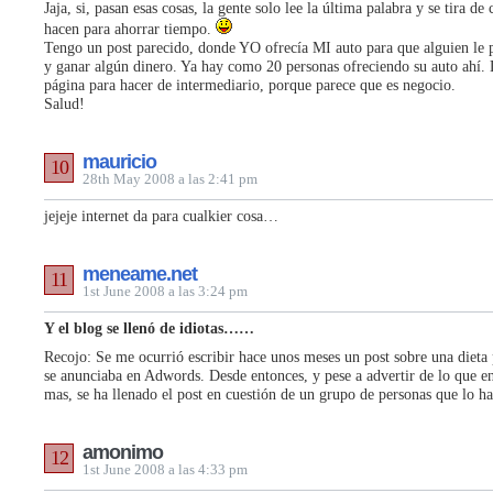
Jaja, si, pasan esas cosas, la gente solo lee la última palabra y se tira de
hacen para ahorrar tiempo.
Tengo un post parecido, donde YO ofrecía MI auto para que alguien le 
y ganar algún dinero. Ya hay como 20 personas ofreciendo su auto ahí.
página para hacer de intermediario, porque parece que es negocio.
Salud!
mauricio
10
28th May 2008 a las 2:41 pm
jejeje internet da para cualkier cosa…
meneame.net
11
1st June 2008 a las 3:24 pm
Y el blog se llenó de idiotas……
Recojo: Se me ocurrió escribir hace unos meses un post sobre una dieta 
se anunciaba en Adwords. Desde entonces, y pese a advertir de lo que e
mas, se ha llenado el post en cuestión de un grupo de personas que lo 
amonimo
12
1st June 2008 a las 4:33 pm