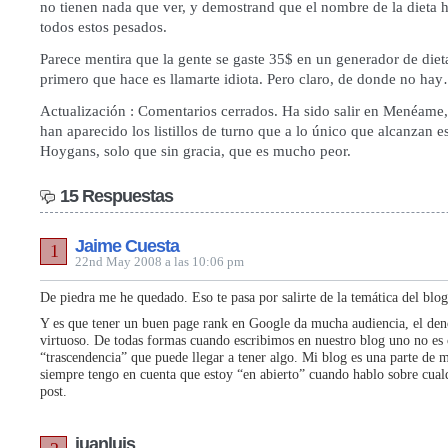
no tienen nada que ver, y demostrand que el nombre de la dieta 
todos estos pesados.
Parece mentira que la gente se gaste 35$ en un generador de diet
primero que hace es llamarte idiota. Pero claro, de donde no ha
Actualización : Comentarios cerrados. Ha sido salir en Menéame, 
han aparecido los listillos de turno que a lo único que alcanzan es
Hoygans, solo que sin gracia, que es mucho peor.
15 Respuestas
Jaime Cuesta
1
22nd May 2008 a las 10:06 pm
De piedra me he quedado. Eso te pasa por salirte de la temática del blo
Y es que tener un buen page rank en Google da mucha audiencia, el de
virtuoso. De todas formas cuando escribimos en nuestro blog uno no es 
“trascendencia” que puede llegar a tener algo. Mi blog es una parte de
siempre tengo en cuenta que estoy “en abierto” cuando hablo sobre cual
post.
juanluis