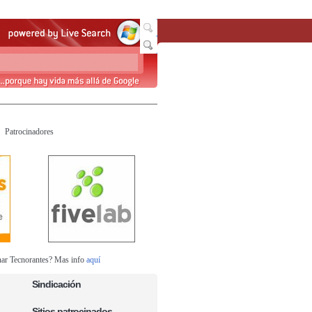
Patrocinadores
nar Tecnorantes? Mas info
aquí
Sindicación
Sitios patrocinados