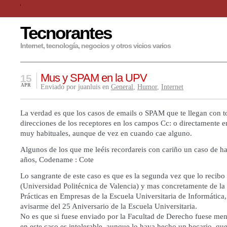
Tecnorantes
Internet, tecnología, negocios y otros vicios varios
Mus y SPAM en la UPV
15
APR
Enviado por juanluis en
General
,
Humor
,
Internet
La verdad es que los casos de emails o SPAM que te llegan con t
direcciones de los receptores en los campos Cc: o directamente e
muy habituales, aunque de vez en cuando cae alguno.
Algunos de los que me leéis recordareis con cariño un caso de h
años, Codename : Cote
Lo sangrante de este caso es que es la segunda vez que lo recib
(Universidad Politécnica de Valencia) y mas concretamente de l
Prácticas en Empresas de la Escuela Universitaria de Informática,
avisarme del 25 Aniversario de la Escuela Universitaria.
No es que si fuese enviado por la Facultad de Derecho fuese m
en este caso es intolerable, aunque lo haya hecho un becario, q