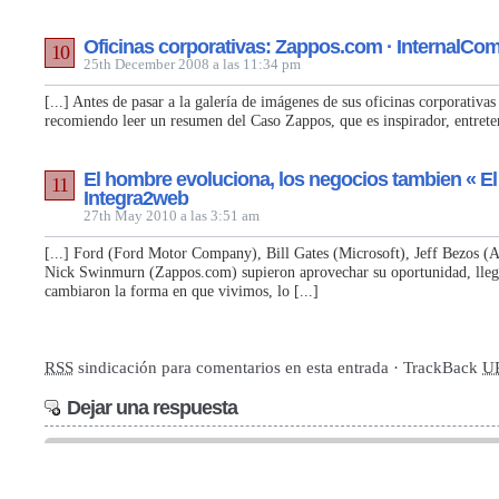
Oficinas corporativas: Zappos.com · InternalC
10
25th December 2008 a las 11:34 pm
[...] Antes de pasar a la galería de imágenes de sus oficinas corporativa
recomiendo leer un resumen del Caso Zappos, que es inspirador, entreten
El hombre evoluciona, los negocios tambien « El
11
Integra2web
27th May 2010 a las 3:51 am
[...] Ford (Ford Motor Company), Bill Gates (Microsoft), Jeff Bezos 
Nick Swinmurn (Zappos.com) supieron aprovechar su oportunidad, llega
cambiaron la forma en que vivimos, lo [...]
RSS
sindicación para comentarios en esta entrada · TrackBack
U
Dejar una respuesta