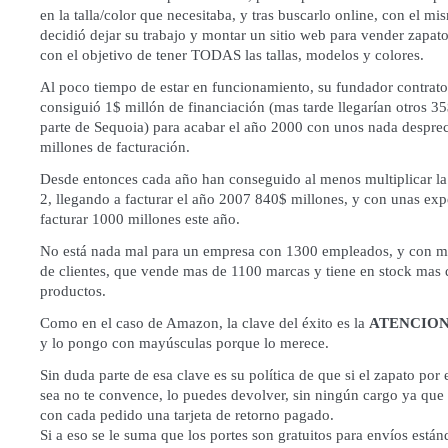
en la talla/color que necesitaba, y tras buscarlo online, con el mi
decidió dejar su trabajo y montar un sitio web para vender zapato
con el objetivo de tener TODAS las tallas, modelos y colores.
Al poco tiempo de estar en funcionamiento, su fundador contrat
consiguió 1$ millón de financiación (mas tarde llegarían otros 3
parte de Sequoia) para acabar el año 2000 con unos nada desprec
millones de facturación.
Desde entonces cada año han conseguido al menos multiplicar la
2, llegando a facturar el año 2007 840$ millones, y con unas exp
facturar 1000 millones este año.
No está nada mal para un empresa con 1300 empleados, y con m
de clientes, que vende mas de 1100 marcas y tiene en stock mas 
productos.
Como en el caso de Amazon, la clave del éxito es la
ATENCION
y lo pongo con mayúsculas porque lo merece.
Sin duda parte de esa clave es su política de que si el zapato por
sea no te convence, lo puedes devolver, sin ningún cargo ya que
con cada pedido una tarjeta de retorno pagado.
Si a eso se le suma que los portes son gratuitos para envíos estánd