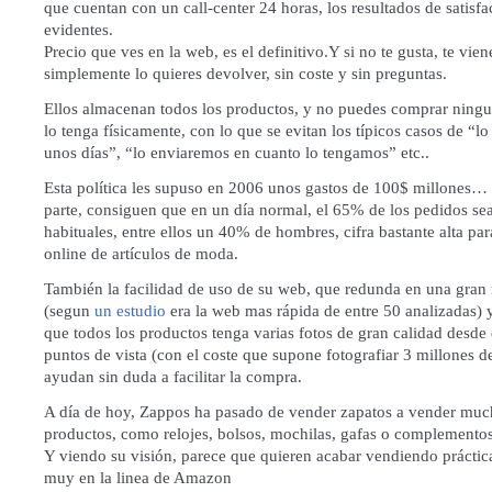
que cuentan con un call-center 24 horas, los resultados de satisf
evidentes.
Precio que ves en la web, es el definitivo.Y si no te gusta, te vien
simplemente lo quieres devolver, sin coste y sin preguntas.
Ellos almacenan todos los productos, y no puedes comprar ning
lo tenga físicamente, con lo que se evitan los típicos casos de “l
unos días”, “lo enviaremos en cuanto lo tengamos” etc..
Esta política les supuso en 2006 unos gastos de 100$ millones… 
parte, consiguen que en un día normal, el 65% de los pedidos sea
habituales, entre ellos un 40% de hombres, cifra bastante alta pa
online de artículos de moda.
También la facilidad de uso de su web, que redunda en una gran 
(segun
un estudio
era la web mas rápida de entre 50 analizadas) 
que todos los productos tenga varias fotos de gran calidad desde 
puntos de vista (con el coste que supone fotografiar 3 millones d
ayudan sin duda a facilitar la compra.
A día de hoy, Zappos ha pasado de vender zapatos a vender mu
productos, como relojes, bolsos, mochilas, gafas o complementos
Y viendo su visión, parece que quieren acabar vendiendo práctic
muy en la linea de Amazon