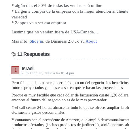
* algún día, el 30% de todas las ventas será online
* La gente compra de la empresa con la mejor atención al client
variedad
* Zappos va a ser esa empresa
Lastima que no vendan fuera de USA/Canada…
Mas info:
Shoe in
, de Business 2.0 , o su
About
11 Respuestas
Israel
1
28th February 2008 a las 8:14 pm
Pero falta un dato para conocer el éxito o no del negocio: los beneficios
futuros proyectados y, en este caso, en qué se basan las proyecciones.
Porque es muy factible que cada dólar de facturación cueste 1,20 dólare
entonces el futuro del negocio no es de lo mas prometedor.
Y el call centre 24 horas, almacenar todo lo que se ofrece, ampliar la of
etc. suena a gastos descomunales.
Y contamos con el precedente de Amazon, que amplió descomunalmente 
productos ofertados, (incluso productos de jardinería), abrió enormes a