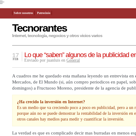
]]>
Sobre nosotros
Patrocinio
Tecnorantes
Internet, tecnología, negocios y otros vicios varios
Lo que “saben” algunos de la publicidad en
17
FEB
Enviado por juanluis en
General
A cuadros me he quedado esta mañana leyendo un entrevista en 
Mercados, de El Mundo (si, aún compro periodicos en papel, sob
domingos) a Fructuoso Moreno, presidente de la agencia de pu
¿Ha crecido la inversión en Internet?
Es un medio que va creciendo poco a poco en publicidad, pero a un r
porque aún no se puede demostrar la rentabilidad de la inversión en 
otros canales hay medios para medir y cuantificar la inversión.
La verdad es que es complicado decir mas burradas en menos es