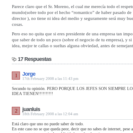
Parece claro que el Sr. Moreno, el cual me merecía todo el respet
mundo(sobre todo por el hecho “romantico” de haber pasado de 
director ), no tiene ni idea del medio y seguramente será muy b
cosas.
Pero eso no quita que si eres presidente de una empresa tan impor
que saber de todo un poco (sobre el negocio de tu empresa), y si 
idea, mejor te callas o sueltas alguna obviedad, antes de semejan
17 Respuestas
Jorge
1
17th February 2008 a las 11:43 pm
Secundo tu opinión. PERO PORQUE LOS JEFES SON SIEMPRE 
IDEA TIENEN!!!!!!!!!!
juanluis
2
18th February 2008 a las 12:04 am
Está claro que uno no puede saber de todo.
En este caso no se que queda peor, decir que no sabes de internet, pese a 