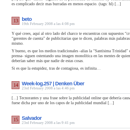
es complicado decir mas burradas en menos espacio. (tags: hl) [...]
beto
13
19th February 2008 a las 4:08 pm
Y qué crees, aquí al otro lado del charco te encuentras con supuestos “cr
“gerentes de cuenta” de publicitarias que te dicen, palabras más palabra
mismo.
Y bueno, es que los medios tradicionales -alias la “Santísima Trinidad” 
prensa- siguen ostentando una imagen monolítica en las mentes de quie
deberían saber más que nadie de estas cosas.
Si es que la estupidez, tras de contagiosa, es infinita…
Week-log.257 | Denken Über
14
23rd February 2008 a las 4:46 pm
[...] Tecnorantes y una frase sobre la publicidad online que debería cau
fuese dicha por uno de los capos de la publicidad mundial [...]
Salvador
15
23rd February 2008 a las 9:41 pm