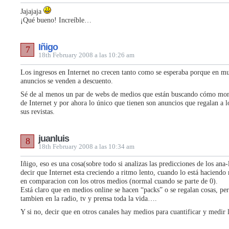
Jajajaja
¡Qué bueno! Increíble…
Iñigo
7
18th February 2008 a las 10:26 am
Los ingresos en Internet no crecen tanto como se esperaba porque en mu
anuncios se venden a descuento.
Sé de al menos un par de webs de medios que están buscando cómo monet
de Internet y por ahora lo único que tienen son anuncios que regalan a l
sus revistas.
juanluis
8
18th February 2008 a las 10:34 am
Iñigo, eso es una cosa(sobre todo si analizas las predicciones de los ana-l
decir que Internet esta creciendo a ritmo lento, cuando lo está haciend
en comparacion con los otros medios (normal cuando se parte de 0).
Está claro que en medios online se hacen “packs” o se regalan cosas, pe
tambien en la radio, tv y prensa toda la vida….
Y si no, decir que en otros canales hay medios para cuantificar y medir