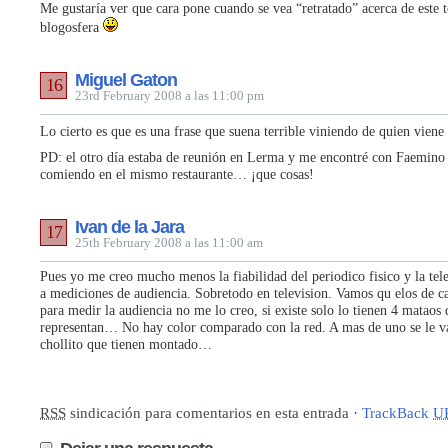
Me gustaría ver que cara pone cuando se vea “retratado” acerca de este 
blogosfera
Miguel Gaton
16
23rd February 2008 a las 11:00 pm
Lo cierto es que es una frase que suena terrible viniendo de quien viene
PD: el otro día estaba de reunión en Lerma y me encontré con Faemino
comiendo en el mismo restaurante… ¡que cosas!
Ivan de la Jara
17
25th February 2008 a las 11:00 am
Pues yo me creo mucho menos la fiabilidad del periodico fisico y la tel
a mediciones de audiencia. Sobretodo en television. Vamos qu elos de ca
para medir la audiencia no me lo creo, si existe solo lo tienen 4 mataos
representan… No hay color comparado con la red. A mas de uno se le va
chollito que tienen montado…
RSS
sindicación para comentarios en esta entrada ·
TrackBack
U