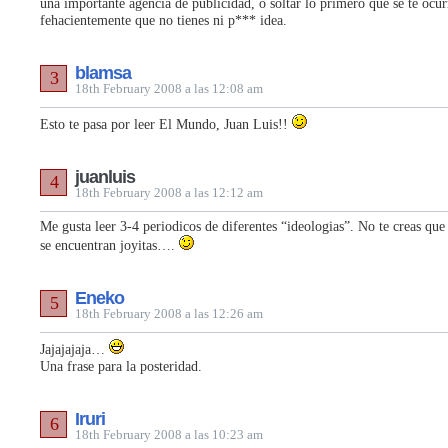
una importante agencia de publicidad, o soltar lo primero que se te ocu
fehacientemente que no tienes ni p*** idea.
blamsa
3
18th February 2008 a las 12:08 am
Esto te pasa por leer El Mundo, Juan Luis!!
juanluis
4
18th February 2008 a las 12:12 am
Me gusta leer 3-4 periodicos de diferentes “ideologias”. No te creas qu
se encuentran joyitas….
Eneko
5
18th February 2008 a las 12:26 am
Jajajajaja…
Una frase para la posteridad.
Iruri
6
18th February 2008 a las 10:23 am